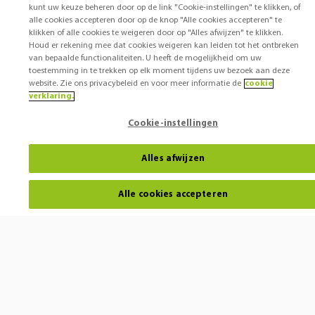
kunt uw keuze beheren door op de link "Cookie-instellingen" te klikken, of
alle cookies accepteren door op de knop "Alle cookies accepteren" te
klikken of alle cookies te weigeren door op "Alles afwijzen" te klikken.
Houd er rekening mee dat cookies weigeren kan leiden tot het ontbreken
van bepaalde functionaliteiten. U heeft de mogelijkheid om uw
toestemming in te trekken op elk moment tijdens uw bezoek aan deze
website. Zie ons privacybeleid en voor meer informatie de
cookie
verklaring.
Cookie-instellingen
Alles afwijzen
Alle cookies accepteren
Horen