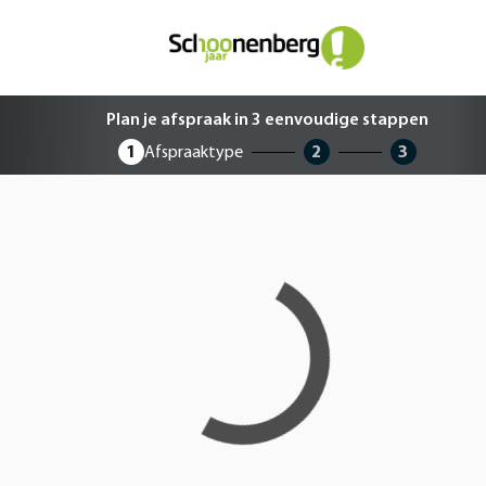
Plan je afspraak in 3 eenvoudige 
Plan je afspraak in 3 eenvoudige stappen
1
Afspraaktype
2
3
Loading...