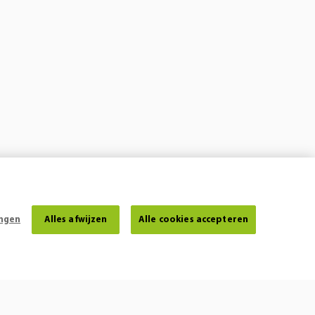
ingen
Alles afwijzen
Alle cookies accepteren