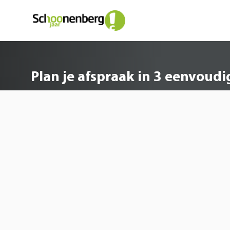
Plan je afspraak in 3 e
Plan je afspraak in 3 eenvoud