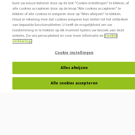
kunt uw keuze beheren door op de link "Cookie-instellingen" te klikken, of
alle cookies accepteren door op de knop "Alle cookies accepteren" te
klikken of alle cookies te weigeren door op "Alles afwijzen" te klikken.
Houd er rekening mee dat cookies weigeren kan leiden tot het ontbreken
van bepaalde functionaliteiten. U heeft de mogelijkheid om uw
toestemming in te trekken op elk moment tijdens uw bezoek aan deze
website. Zie ons privacybeleid en voor meer informatie de
cookie
verklaring.
Cookie-instellingen
Alles afwijzen
Alle cookies accepteren
Horen