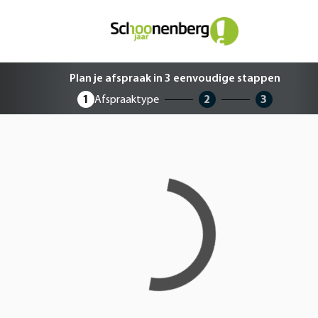
Plan je afspraak in 3 eenvoudige 
Plan je afspraak in 3 eenvoudige stappen
1
Afspraaktype
2
3
Loading...