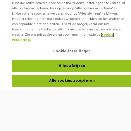
kunt uw keuze beheren door op de link "Cookie-instellingen" te klikken, of
alle cookies accepteren door op de knop "Alle cookies accepteren" te
klikken of alle cookies te weigeren door op "Alles afwijzen" te klikken.
Houd er rekening mee dat cookies weigeren kan leiden tot het ontbreken
van bepaalde functionaliteiten. U heeft de mogelijkheid om uw
toestemming in te trekken op elk moment tijdens uw bezoek aan deze
website. Zie ons privacybeleid en voor meer informatie de
cookie
verklaring.
Cookie-instellingen
Alles afwijzen
Alle cookies accepteren
Horen