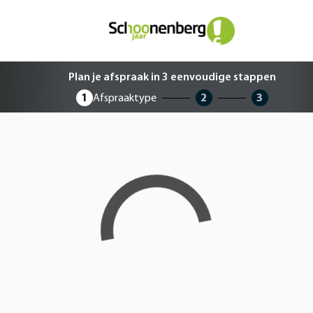
Plan je afspraak in 3 eenvoudige 
Plan je afspraak in 3 eenvoudige stappen
1
Afspraaktype
2
3
Loading...