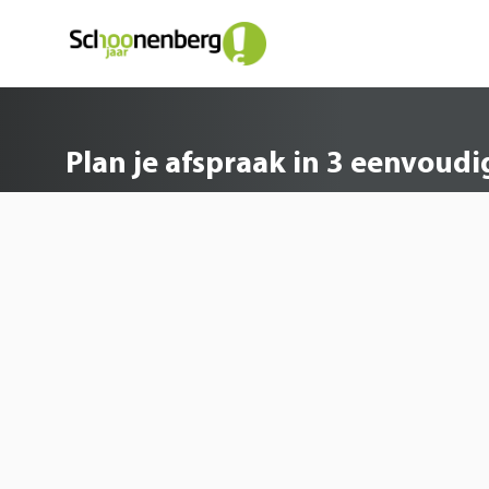
Plan je afspraak in 3 e
Plan je afspraak in 3 eenvoud