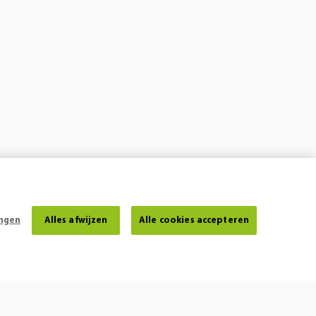
ingen
Alles afwijzen
Alle cookies accepteren