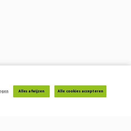
ingen
Alles afwijzen
Alle cookies accepteren