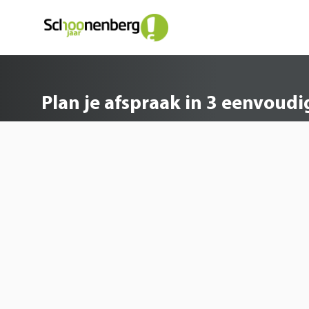
Plan je afspraak in 3 e
Plan je afspraak in 3 eenvoud