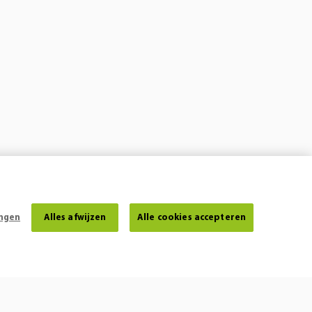
ingen
Alles afwijzen
Alle cookies accepteren