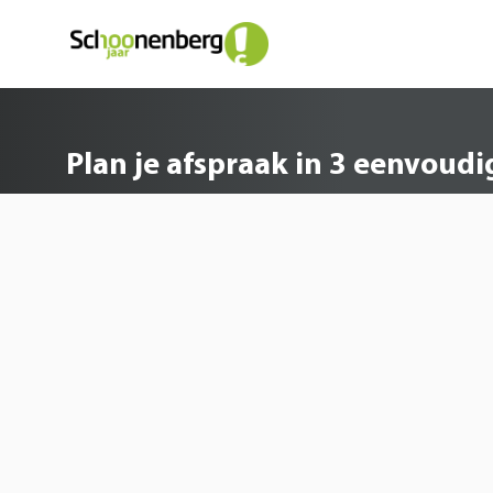
Plan je afspraak in 3 e
Plan je afspraak in 3 eenvoud