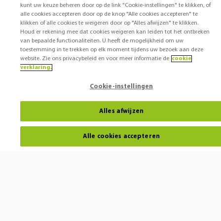
kunt uw keuze beheren door op de link "Cookie-instellingen" te klikken, of
alle cookies accepteren door op de knop "Alle cookies accepteren" te
klikken of alle cookies te weigeren door op "Alles afwijzen" te klikken.
Houd er rekening mee dat cookies weigeren kan leiden tot het ontbreken
van bepaalde functionaliteiten. U heeft de mogelijkheid om uw
toestemming in te trekken op elk moment tijdens uw bezoek aan deze
website. Zie ons privacybeleid en voor meer informatie de
cookie
verklaring.
Cookie-instellingen
Alles afwijzen
Alle cookies accepteren
Horen