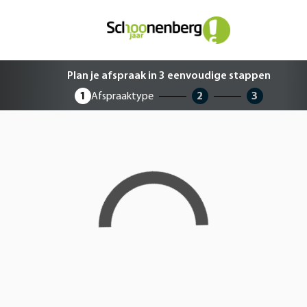
Plan je afspraak in 3 eenvoudige 
Plan je afspraak in 3 eenvoudige stappen
1
Afspraaktype
2
3
Loading...