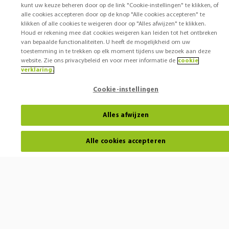
kunt uw keuze beheren door op de link "Cookie-instellingen" te klikken, of
alle cookies accepteren door op de knop "Alle cookies accepteren" te
klikken of alle cookies te weigeren door op "Alles afwijzen" te klikken.
Houd er rekening mee dat cookies weigeren kan leiden tot het ontbreken
van bepaalde functionaliteiten. U heeft de mogelijkheid om uw
toestemming in te trekken op elk moment tijdens uw bezoek aan deze
website. Zie ons privacybeleid en voor meer informatie de
cookie
verklaring.
Cookie-instellingen
Alles afwijzen
Alle cookies accepteren
Horen