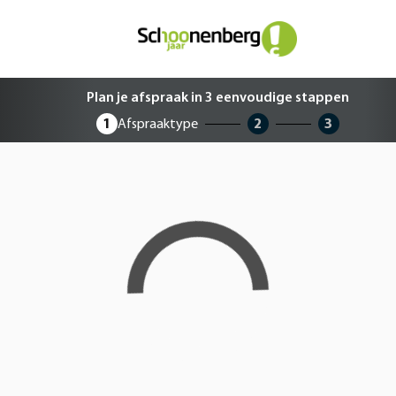
Plan je afspraak in 3 eenvoudige 
Plan je afspraak in 3 eenvoudige stappen
1
Afspraaktype
2
3
Loading...