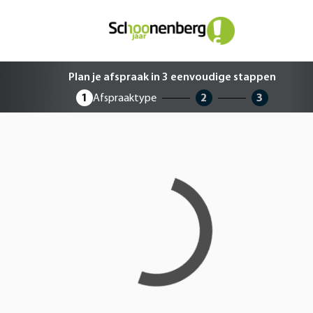
Plan je afspraak in 3 eenvoudige 
Plan je afspraak in 3 eenvoudige stappen
1
Afspraaktype
2
3
Loading...