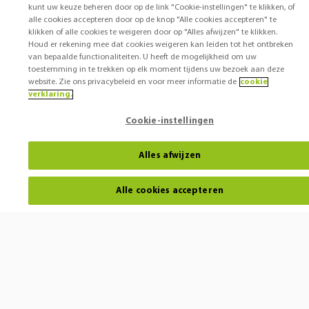
kunt uw keuze beheren door op de link "Cookie-instellingen" te klikken, of
alle cookies accepteren door op de knop "Alle cookies accepteren" te
klikken of alle cookies te weigeren door op "Alles afwijzen" te klikken.
Houd er rekening mee dat cookies weigeren kan leiden tot het ontbreken
van bepaalde functionaliteiten. U heeft de mogelijkheid om uw
toestemming in te trekken op elk moment tijdens uw bezoek aan deze
website. Zie ons privacybeleid en voor meer informatie de
cookie
verklaring.
Cookie-instellingen
Alles afwijzen
Alle cookies accepteren
Horen