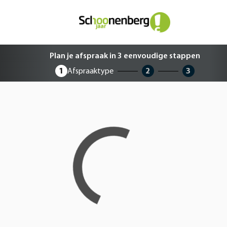
Plan je afspraak in 3 eenvoudige 
Plan je afspraak in 3 eenvoudige stappen
1
Afspraaktype
2
3
Loading...