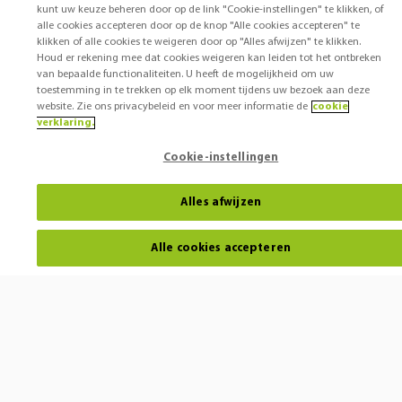
kunt uw keuze beheren door op de link "Cookie-instellingen" te klikken, of
alle cookies accepteren door op de knop "Alle cookies accepteren" te
klikken of alle cookies te weigeren door op "Alles afwijzen" te klikken.
Houd er rekening mee dat cookies weigeren kan leiden tot het ontbreken
van bepaalde functionaliteiten. U heeft de mogelijkheid om uw
toestemming in te trekken op elk moment tijdens uw bezoek aan deze
website. Zie ons privacybeleid en voor meer informatie de
cookie
verklaring.
Cookie-instellingen
Alles afwijzen
Alle cookies accepteren
Horen