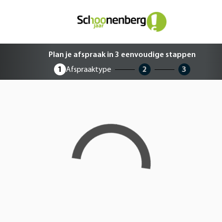
Plan je afspraak in 3 eenvoudige 
Plan je afspraak in 3 eenvoudige stappen
1
Afspraaktype
2
3
Loading...