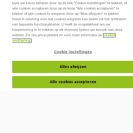
kunt uw keuze beheren door op de link "Cookie-instellingen" te klikken, of
alle cookies accepteren door op de knop "Alle cookies accepteren" te
klikken of alle cookies te weigeren door op "Alles afwijzen" te klikken.
Houd er rekening mee dat cookies weigeren kan leiden tot het ontbreken
van bepaalde functionaliteiten. U heeft de mogelijkheid om uw
toestemming in te trekken op elk moment tijdens uw bezoek aan deze
website. Zie ons privacybeleid en voor meer informatie de
cookie
verklaring.
Cookie-instellingen
Alles afwijzen
Alle cookies accepteren
Horen