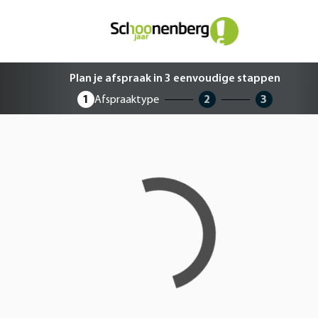
Plan je afspraak in 3 eenvoudige 
Plan je afspraak in 3 eenvoudige stappen
1
Afspraaktype
2
3
Loading...