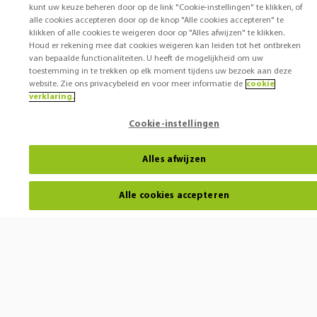
kunt uw keuze beheren door op de link "Cookie-instellingen" te klikken, of
alle cookies accepteren door op de knop "Alle cookies accepteren" te
klikken of alle cookies te weigeren door op "Alles afwijzen" te klikken.
Houd er rekening mee dat cookies weigeren kan leiden tot het ontbreken
van bepaalde functionaliteiten. U heeft de mogelijkheid om uw
toestemming in te trekken op elk moment tijdens uw bezoek aan deze
website. Zie ons privacybeleid en voor meer informatie de
cookie
verklaring.
Cookie-instellingen
Alles afwijzen
Alle cookies accepteren
Horen