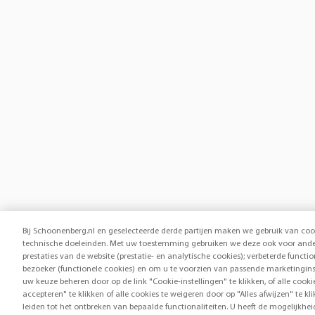
Bij Schoonenberg.nl en geselecteerde derde partijen maken we gebruik van coo
technische doeleinden. Met uw toestemming gebruiken we deze ook voor ander
prestaties van de website (prestatie- en analytische cookies); verbeterde functi
bezoeker (functionele cookies) en om u te voorzien van passende marketingins
uw keuze beheren door op de link "Cookie-instellingen" te klikken, of alle cook
accepteren" te klikken of alle cookies te weigeren door op "Alles afwijzen" te
leiden tot het ontbreken van bepaalde functionaliteiten. U heeft de mogelijk