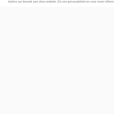
tijdens uw bezoek aan deze website. Zie ons privacybeleid en voor meer inform
Horen
Aanb
Onderhoud & instructies