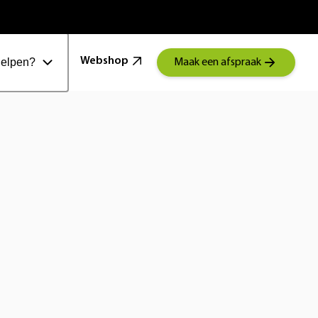
100 Jaar Schoonenberg
Webshop
helpen?
Maak een afspraak