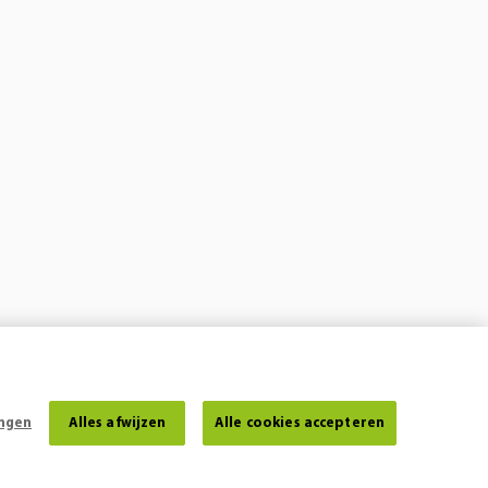
ingen
Alles afwijzen
Alle cookies accepteren