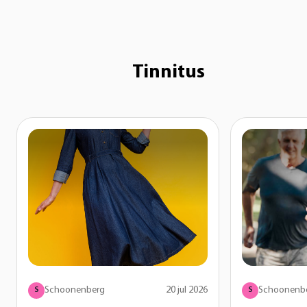
Tinnitus
Schoonenberg
20 jul 2026
Schoonenb
S
S