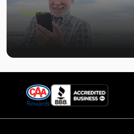
Tertiary CTA