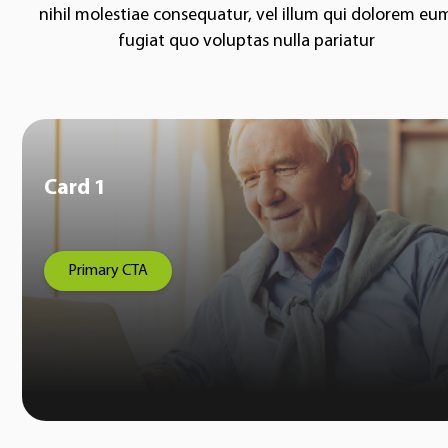
nihil molestiae consequatur, vel illum qui dolorem eu
fugiat quo voluptas nulla pariatur
Card 1
Primary CTA