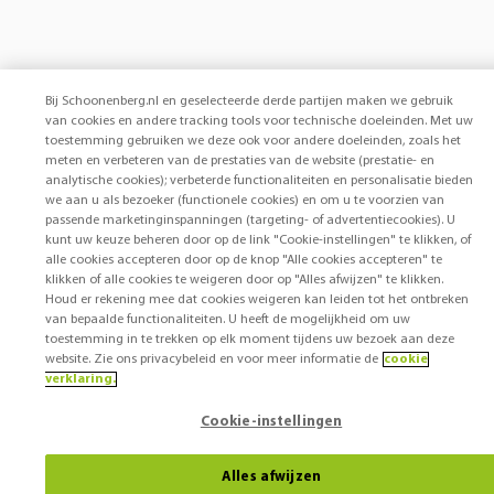
Bij Schoonenberg.nl en geselecteerde derde partijen maken we gebruik
van cookies en andere tracking tools voor technische doeleinden. Met uw
toestemming gebruiken we deze ook voor andere doeleinden, zoals het
meten en verbeteren van de prestaties van de website (prestatie- en
analytische cookies); verbeterde functionaliteiten en personalisatie bieden
we aan u als bezoeker (functionele cookies) en om u te voorzien van
passende marketinginspanningen (targeting- of advertentiecookies). U
kunt uw keuze beheren door op de link "Cookie-instellingen" te klikken, of
alle cookies accepteren door op de knop "Alle cookies accepteren" te
klikken of alle cookies te weigeren door op "Alles afwijzen" te klikken.
Houd er rekening mee dat cookies weigeren kan leiden tot het ontbreken
van bepaalde functionaliteiten. U heeft de mogelijkheid om uw
toestemming in te trekken op elk moment tijdens uw bezoek aan deze
website. Zie ons privacybeleid en voor meer informatie de
cookie
verklaring.
Cookie-instellingen
Alles afwijzen