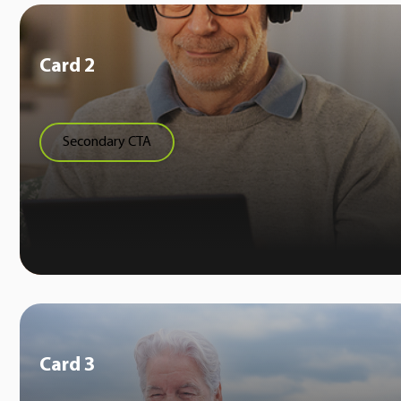
Card 2
Secondary CTA
Card 3