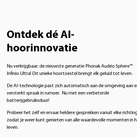
Ontdek dé AI-
hoorinnovatie
Nu verkrijgbaar; de nieuwste generatie Phonak Audéo Sphere™
Infinio Ultra! Dit unieke hoortoestel brengt elk geluid tot leven.
De AI-technologie past zich automatisch aan de omgeving aan 
versterkt spraak in rumoer. Nu met een verbeterde
batterijgebruiksduur!
Probeer het zelf en ervaar heldere gesprekken vanuit elke richting
zodat je weer kunt genieten van alle waardevolle momenten in 
leven.