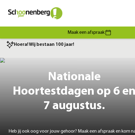
Maak een afspraak
Hoera! Wij bestaan 100 jaar!
Nationale
Hoortestdagen op 6 e
7 augustus.
Heb jij ook oog voor jouw gehoor? Maak een afspraak en kom n