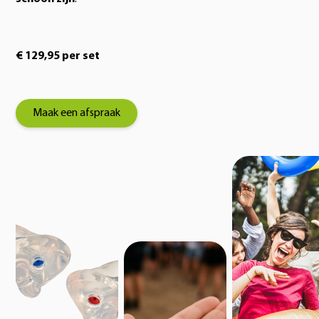
€ 129,95 per set
Maak een afspraak