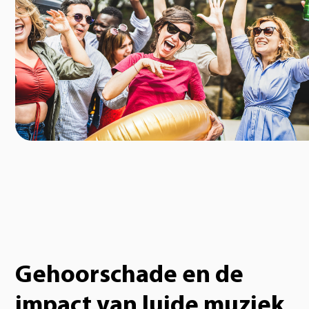
Gehoorschade en de
impact van luide muziek