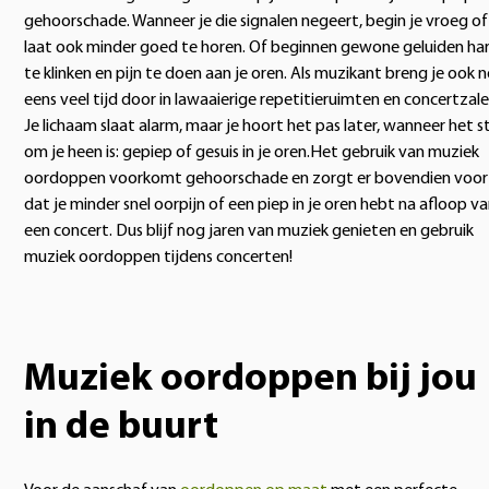
gehoorschade. Wanneer je die signalen negeert, begin je vroeg of
laat ook minder goed te horen. Of beginnen gewone geluiden ha
te klinken en pijn te doen aan je oren. Als muzikant breng je ook 
eens veel tijd door in lawaaierige repetitieruimten en concertzale
Je lichaam slaat alarm, maar je hoort het pas later, wanneer het st
om je heen is: gepiep of gesuis in je oren.Het gebruik van muziek
oordoppen voorkomt gehoorschade en zorgt er bovendien voor
dat je minder snel oorpijn of een piep in je oren hebt na afloop v
een concert. Dus blijf nog jaren van muziek genieten en gebruik
muziek oordoppen tijdens concerten!
Muziek oordoppen bij jou
in de buurt