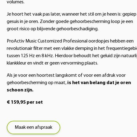
volumes.
Je hoort het vaak pas later, wanneer het stil om je heen is: gepiep
gesuis in je oren. Zonder goede gehoorbescherming loop je een
groot risico op blijvende gehoorbeschadiging.
ProActiv Music Customized Professional oordopjes hebben een
revolutionair filter met een vlakke demping in het frequentiegeb
tussen 125 Hz en 8 kHz. Hierdoor behoudt het geluid zijn natuurli
klankkleur en vindt er geen vervorming plaats.
Als je voor een hoortest langskomt of voor een afdruk voor
gehoorbescherming op maat,
is het van belang dat je oren
schoon zijn.
€ 159,95 per set
Maak een afspraak