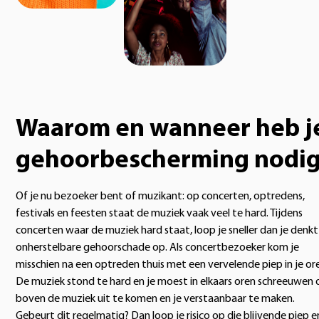
Waarom en wanneer heb j
gehoorbescherming nodi
Of je nu bezoeker bent of muzikant: op concerten, optredens,
festivals en feesten staat de muziek vaak veel te hard. Tijdens
concerten waar de muziek hard staat, loop je sneller dan je denkt
onherstelbare gehoorschade op. Als concertbezoeker kom je
misschien na een optreden thuis met een vervelende piep in je or
De muziek stond te hard en je moest in elkaars oren schreeuwen
boven de muziek uit te komen en je verstaanbaar te maken.
Gebeurt dit regelmatig? Dan loop je risico op die blijvende piep e