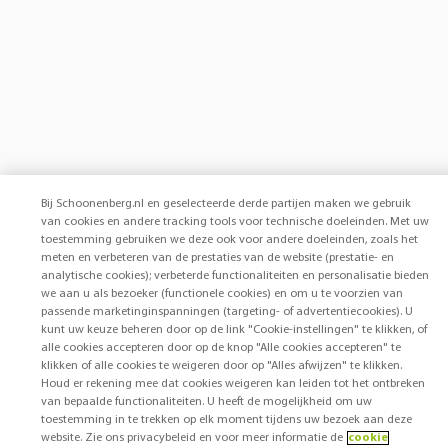
Bij Schoonenberg.nl en geselecteerde derde partijen maken we gebruik
van cookies en andere tracking tools voor technische doeleinden. Met uw
toestemming gebruiken we deze ook voor andere doeleinden, zoals het
meten en verbeteren van de prestaties van de website (prestatie- en
analytische cookies); verbeterde functionaliteiten en personalisatie bieden
we aan u als bezoeker (functionele cookies) en om u te voorzien van
passende marketinginspanningen (targeting- of advertentiecookies). U
kunt uw keuze beheren door op de link "Cookie-instellingen" te klikken, of
alle cookies accepteren door op de knop "Alle cookies accepteren" te
klikken of alle cookies te weigeren door op "Alles afwijzen" te klikken.
Houd er rekening mee dat cookies weigeren kan leiden tot het ontbreken
van bepaalde functionaliteiten. U heeft de mogelijkheid om uw
toestemming in te trekken op elk moment tijdens uw bezoek aan deze
website. Zie ons privacybeleid en voor meer informatie de
cookie