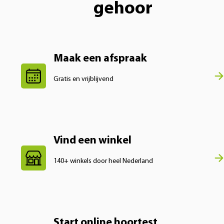
gehoor
Maak een afspraak
Gratis en vrijblijvend
Vind een winkel
140+ winkels door heel Nederland
Start online hoortest