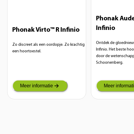
Phonak Aud
Infinio
Phonak Virto™ R Infinio
Ontdek de gloednie
Zo discreet als een oordopje. Zo krachtig als
Infinio. Het beste ho
een hoortoestel.
door de wetenschapp
Schoonenberg.
Meer informatie
Meer informat