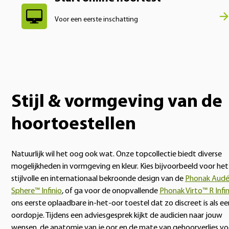
Voor een eerste inschatting
Stijl & vormgeving van de
hoortoestellen
Natuurlijk wil het oog ook wat. Onze topcollectie biedt diverse
mogelijkheden in vormgeving en kleur. Kies bijvoorbeeld voor het
stijlvolle en internationaal bekroonde design van de
Phonak Aud
Sphere™ Infinio
, of ga voor de onopvallende
Phonak Virto™ R Infi
ons eerste oplaadbare in-het-oor toestel dat zo discreet is als ee
oordopje. Tijdens een adviesgesprek kijkt de audicien naar jouw
wensen, de anatomie van je oor en de mate van gehoorverlies vo