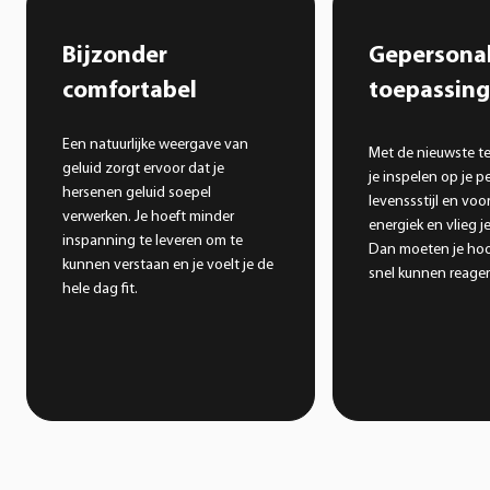
Bijzonder
Gepersonal
comfortabel
toepassin
Een natuurlijke weergave van
Met de nieuwste t
geluid zorgt ervoor dat je
je inspelen op je p
hersenen geluid soepel
levenssstijl en voo
verwerken. Je hoeft minder
energiek en vlieg 
inspanning te leveren om te
Dan moeten je hoo
kunnen verstaan en je voelt je de
snel kunnen reager
hele dag fit.