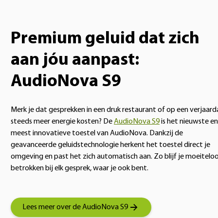
Premium geluid dat zich
aan jóu aanpast:
AudioNova S9
Merk je dat gesprekken in een druk restaurant of op een verjaar
steeds meer energie kosten? De
AudioNova S9
is het nieuwste en
meest innovatieve toestel van AudioNova. Dankzij de
geavanceerde geluidstechnologie herkent het toestel direct je
omgeving en past het zich automatisch aan. Zo blijf je moeitelo
betrokken bij elk gesprek, waar je ook bent.
Lees meer over de AudioNova S9