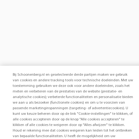
Bij Schoonenberg.nl en geselecteerde derde partijen maken we gebruik
van cookies en andere tracking tools voor technische doeleinden. Met uw
toestemming gebruiken we deze ook voor andere doeleinden, zoals het
meten en verbeteren van de prestaties van de website (prestatie- en
analytische cookies); verbeterde functionaliteiten en personalisatie bieden
we aan u als bezoeker (functionele cookies) en om u te voorzien van
passende marketinginspanningen (targeting- of advertentiecookies). U
kunt uw keuze beheren door op de link "Cookie-instellingen" te klikken, of
alle cookies accepteren door op de knop "Alle cookies accepteren" te
klikken of alle cookies te weigeren door op "Alles afwijzen" te klikken.
Houd er rekening mee dat cookies weigeren kan leiden tot het ontbreken
van bepaalde functionaliteiten. U heeft de mogelijkheid om uw