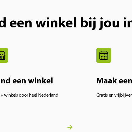
d een winkel bij jou i
ind een winkel
Maak een
+ winkels door heel Nederland
Gratis en vrijblijve