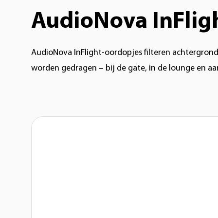
AudioNova InFlig
AudioNova InFlight-oordopjes filteren achtergrond
worden gedragen – bij de gate, in de lounge en a