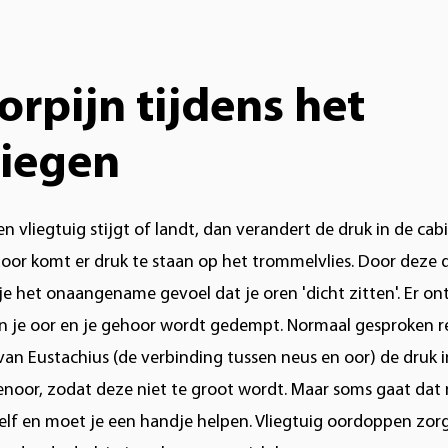
orpijn tijdens het
liegen
en vliegtuig stijgt of landt, dan verandert de druk in de cab
door komt er druk te staan op het trommelvlies. Door deze 
 je het onaangename gevoel dat je oren 'dicht zitten'. Er on
 in je oor en je gehoor wordt gedempt. Normaal gesproken r
van Eustachius (de verbinding tussen neus en oor) de druk i
enoor, zodat deze niet te groot wordt. Maar soms gaat dat 
elf en moet je een handje helpen. Vliegtuig oordoppen zor