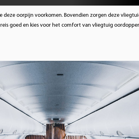
 je deze oorpijn voorkomen. Bovendien zorgen deze vliegtu
egreis goed en kies voor het comfort van vliegtuig oordoppe