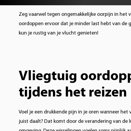
Zeg vaarwel tegen ongemakkelijke oorpijn in het 
oordoppen ervoor dat je minder last hebt van de ge
kun je rustig van je vlucht genieten!
Vliegtuig oordop
tijdens het reizen
Voel je een drukkende pijn in je oren wanneer het v
juist daalt? Dat komt door de verandering van de l
omgeving. Deze wisselingen voelen soms pijnlijk aa