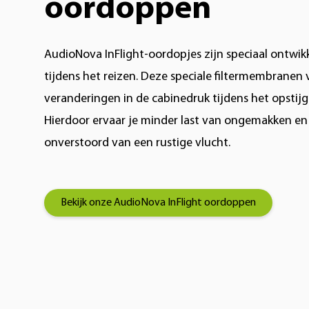
oordoppen
AudioNova InFlight-oordopjes zijn speciaal ontwikke
tijdens het reizen. Deze speciale filtermembranen
veranderingen in de cabinedruk tijdens het opstij
Hierdoor ervaar je minder last van ongemakken en 
onverstoord van een rustige vlucht.
Bekijk onze AudioNova InFlight oordoppen