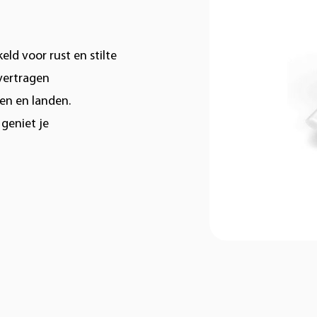
ld voor rust en stilte
 vertragen
gen en landen.
geniet je