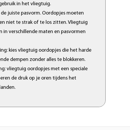
ebruik in het vliegtuig.
s de juiste pasvorm. Oordopjes moeten
 niet te strak of te los zitten. Vliegtuig
jn in verschillende maten en pasvormen
g: kies vliegtuig oordopjes die het harde
ende dempen zonder alles te blokkeren.
ng: vliegtuig oordopjes met een speciale
deren de druk op je oren tijdens het
landen.