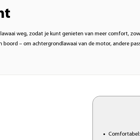
ht
lawaai weg, zodat je kunt genieten van meer comfort, zowel
an boord – om achtergrondlawaai van de motor, andere pas
Comfortabel: