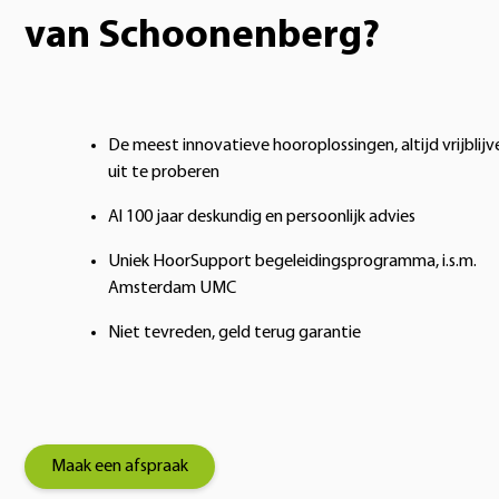
van Schoonenberg?
De meest innovatieve hooroplossingen, altijd vrijblij
uit te proberen
Al 100 jaar deskundig en persoonlijk advies
Uniek HoorSupport begeleidingsprogramma, i.s.m.
Amsterdam UMC
Niet tevreden, geld terug garantie
Maak een afspraak