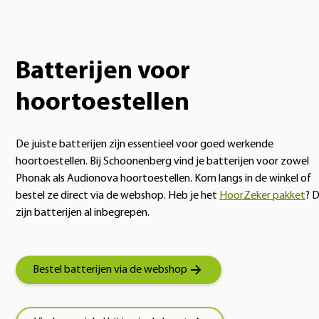
Batterijen voor
hoortoestellen
De juiste batterijen zijn essentieel voor goed werkende
hoortoestellen. Bij Schoonenberg vind je batterijen voor zowel
Phonak als Audionova hoortoestellen. Kom langs in de winkel of
bestel ze direct via de webshop. Heb je het
HoorZeker pakket
? 
zijn batterijen al inbegrepen.
Bestel batterijen via de webshop