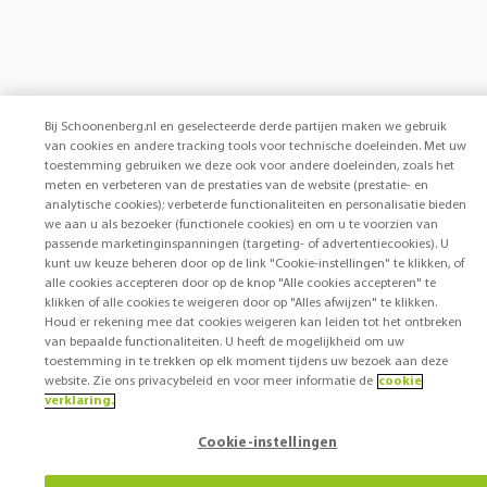
Bij Schoonenberg.nl en geselecteerde derde partijen maken we gebruik
van cookies en andere tracking tools voor technische doeleinden. Met uw
toestemming gebruiken we deze ook voor andere doeleinden, zoals het
meten en verbeteren van de prestaties van de website (prestatie- en
analytische cookies); verbeterde functionaliteiten en personalisatie bieden
we aan u als bezoeker (functionele cookies) en om u te voorzien van
passende marketinginspanningen (targeting- of advertentiecookies). U
kunt uw keuze beheren door op de link "Cookie-instellingen" te klikken, of
alle cookies accepteren door op de knop "Alle cookies accepteren" te
klikken of alle cookies te weigeren door op "Alles afwijzen" te klikken.
Houd er rekening mee dat cookies weigeren kan leiden tot het ontbreken
van bepaalde functionaliteiten. U heeft de mogelijkheid om uw
toestemming in te trekken op elk moment tijdens uw bezoek aan deze
website. Zie ons privacybeleid en voor meer informatie de
cookie
verklaring.
Cookie-instellingen