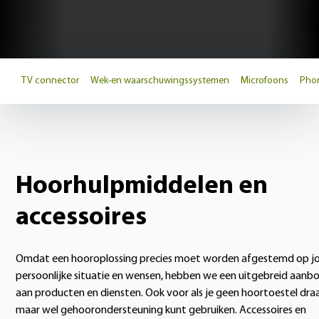
TV connector
Wek-en waarschuwingssystemen
Microfoons
Phon
Hoorhulpmiddelen en
accessoires
Omdat een hooroplossing precies moet worden afgestemd op j
persoonlijke situatie en wensen, hebben we een uitgebreid aanb
aan producten en diensten. Ook voor als je geen hoortoestel dra
maar wel gehoorondersteuning kunt gebruiken.
Accessoires en