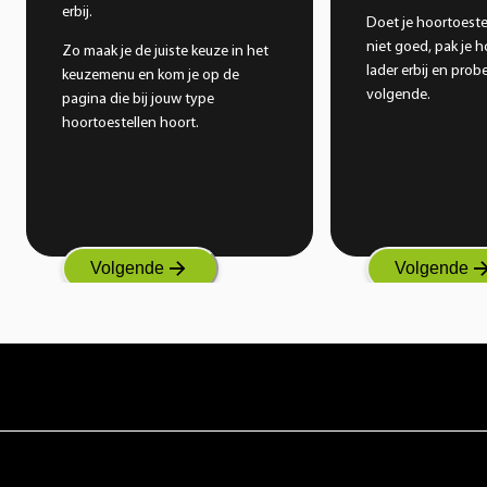
erbij.
Doet je hoortoestel
niet goed, pak je h
Zo maak je de juiste keuze in het
lader erbij en prob
keuzemenu en kom je op de
volgende.
pagina die bij jouw type
hoortoestellen hoort.
Volgende
Volgende