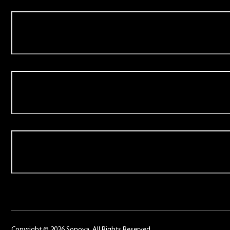
Aanbod
Over Schoonenberg
Contact
Copyright © 2026 Sonova. All Rights Reserved.