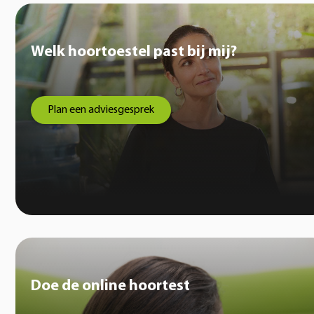
Welk hoortoestel past bij mij?
Plan een adviesgesprek
Doe de online hoortest