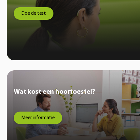
Doe de test
Wat kost een hoortoestel?
Meer informatie