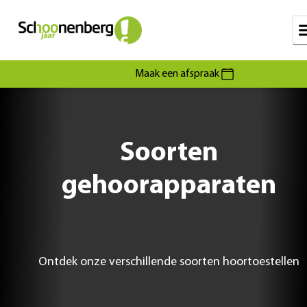
Maak een afspraak
Soorten
gehoorapparaten
Ontdek onze verschillende soorten hoortoestellen