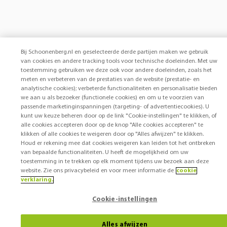
Bij Schoonenberg.nl en geselecteerde derde partijen maken we gebruik
van cookies en andere tracking tools voor technische doeleinden. Met uw
toestemming gebruiken we deze ook voor andere doeleinden, zoals het
meten en verbeteren van de prestaties van de website (prestatie- en
analytische cookies); verbeterde functionaliteiten en personalisatie bieden
we aan u als bezoeker (functionele cookies) en om u te voorzien van
passende marketinginspanningen (targeting- of advertentiecookies). U
kunt uw keuze beheren door op de link "Cookie-instellingen" te klikken, of
alle cookies accepteren door op de knop "Alle cookies accepteren" te
klikken of alle cookies te weigeren door op "Alles afwijzen" te klikken.
Houd er rekening mee dat cookies weigeren kan leiden tot het ontbreken
van bepaalde functionaliteiten. U heeft de mogelijkheid om uw
toestemming in te trekken op elk moment tijdens uw bezoek aan deze
website. Zie ons privacybeleid en voor meer informatie de
cookie
verklaring.
Cookie-instellingen
Alles afwijzen