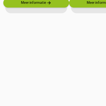
Meer informatie
Meer inform