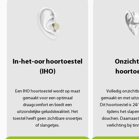
In-het-oor hoortoestel
Onzicht
(IHO)
hoortoe
Een IHO hoortoestel wordt op maat
Volledig onzichtb
gemaakt voor een optimaal
gemaakt en met uitzo
draagcomfort en biedt een
Dit hoortoestel is 24
uitzondelijke geluidskwaliteit. Het
tijdens het slape
toestel heeft geen zichtbare snoertjes
douchen. Daarnaast 
of slangetjes.
verlichting bij tin