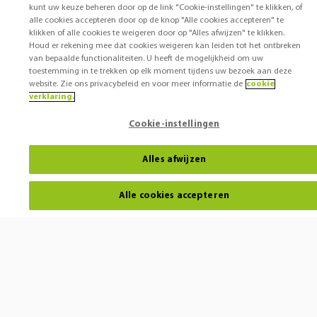
kunt uw keuze beheren door op de link "Cookie-instellingen" te klikken, of
alle cookies accepteren door op de knop "Alle cookies accepteren" te
klikken of alle cookies te weigeren door op "Alles afwijzen" te klikken.
Houd er rekening mee dat cookies weigeren kan leiden tot het ontbreken
van bepaalde functionaliteiten. U heeft de mogelijkheid om uw
toestemming in te trekken op elk moment tijdens uw bezoek aan deze
website. Zie ons privacybeleid en voor meer informatie de
cookie
verklaring.
Cookie-instellingen
Alles afwijzen
Alle cookies accepteren
Horen