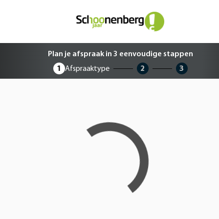
Plan je afspraak in 3 eenvoudige 
Plan je afspraak in 3 eenvoudige stappen
1
Afspraaktype
2
3
Loading...