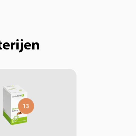
erijen