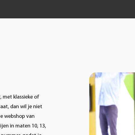
, met klassieke of
at, dan wil je niet
 de webshop van
jen in maten 10, 13,