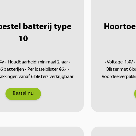
estel batterij type
Hoortoes
10
.4V • Houdbaarheid: minimaal 2 jaar •
• Voltage: 1.4V 
6 batterijen • Per losse blister €6,- •
Blister met 6 ba
kkingen vanaf 6 blisters verkrijgbaar
Voordeelverpakkin
Bestel nu