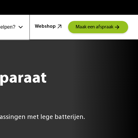
100 Jaar Schoonenberg
Webshop
helpen?
Maak een afspraak
pparaat
rassingen met lege batterijen.