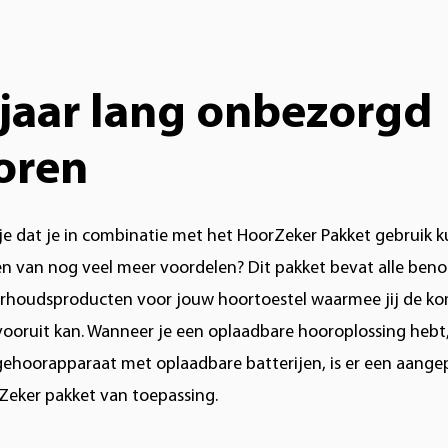
 jaar lang onbezorgd
oren
je dat je in combinatie met het HoorZeker Pakket gebruik 
n van nog veel meer voordelen? Dit pakket bevat alle ben
rhoudsproducten voor jouw hoortoestel waarmee jij de k
vooruit kan. Wanneer je een oplaadbare hooroplossing hebt,
gehoorapparaat met oplaadbare batterijen, is er een aange
Zeker pakket van toepassing.