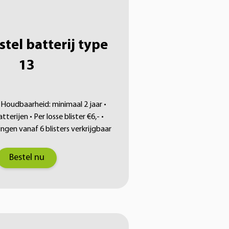
tel batterij type
13
• Houdbaarheid: minimaal 2 jaar •
tterijen • Per losse blister €6,- •
gen vanaf 6 blisters verkrijgbaar
Bestel nu