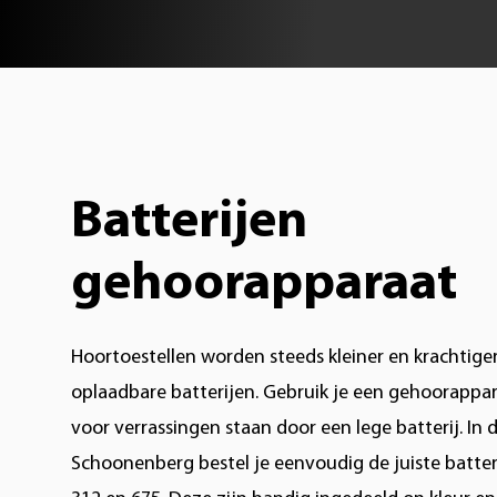
Batterijen
gehoorapparaat
Hoortoestellen worden steeds kleiner en krachtiger
oplaadbare batterijen. Gebruik je een gehoorappara
voor verrassingen staan door een lege batterij. In
Schoonenberg bestel je eenvoudig de juiste batteri