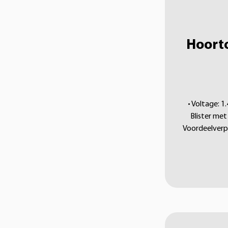
Hoorto
• Voltage: 1
Blister met 
Voordeelverpa