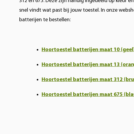
312 en 675. Deze zijn handig ingedeeld op kleur e
snel vindt wat past bij jouw toestel. In onze webs
batterijen te bestellen:
Hoortoestel batterijen maat 10 (geel
Hoortoestel batterijen maat 13 (oran
Hoortoestel batterijen maat 312 (bru
Hoortoestel batterijen maat 675 (bl