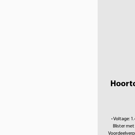
Hoorto
• Voltage: 1
Blister met 
Voordeelverpa