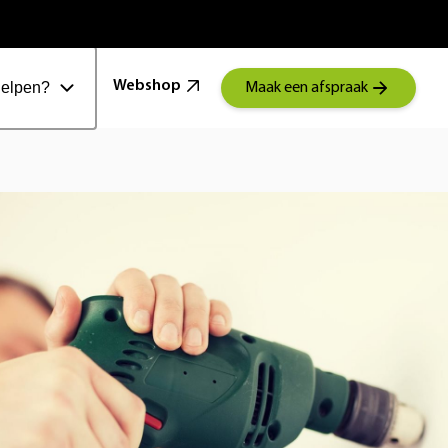
100 Jaar Schoonenberg
Webshop
helpen?
Maak een afspraak