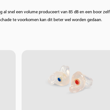
aag al snel een volume produceert van 85 dB en een boor zelf
hade te voorkomen kan dit beter wel worden gedaan.