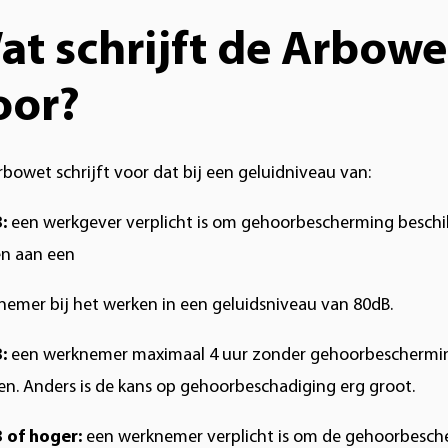
at schrijft de Arbowe
oor?
bowet schrijft voor dat bij een geluidniveau van:
B:
een werkgever verplicht is om gehoorbescherming beschi
en aan een
nemer bij het werken in een geluidsniveau van 80dB.
:
een werknemer maximaal 4 uur zonder gehoorbescherm
en. Anders is de kans op gehoorbeschadiging erg groot.
 of hoger:
een werknemer verplicht is om de gehoorbesc