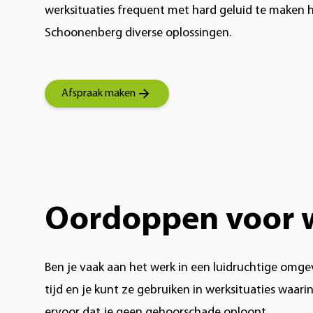
werksituaties frequent met hard geluid te maken 
Schoonenberg diverse oplossingen.
Afspraak maken
Oordoppen voor 
Ben je vaak aan het werk in een luidruchtige omgev
tijd en je kunt ze gebruiken in werksituaties waar
ervoor dat je geen gehoorschade oploopt.