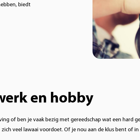
hebben, biedt
werk en hobby
ing of ben je vaak bezig met gereedschap wat een hard gelu
in zich veel lawaai voordoet. Of je nou aan de klus bent of