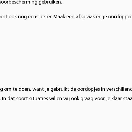
ehoorbescherming gebruiken.
rt ook nog eens beter. Maak een afspraak en je oordoppen
dig om te doen, want je gebruikt de oordopjes in verschillen
In dat soort situaties willen wij ook graag voor je klaar st