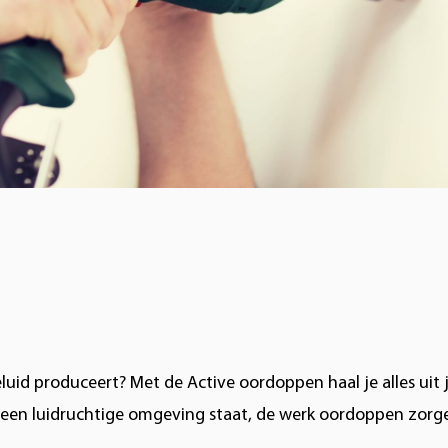
id produceert? Met de Active oordoppen haal je alles uit j
 in een luidruchtige omgeving staat, de werk oordoppen zorg