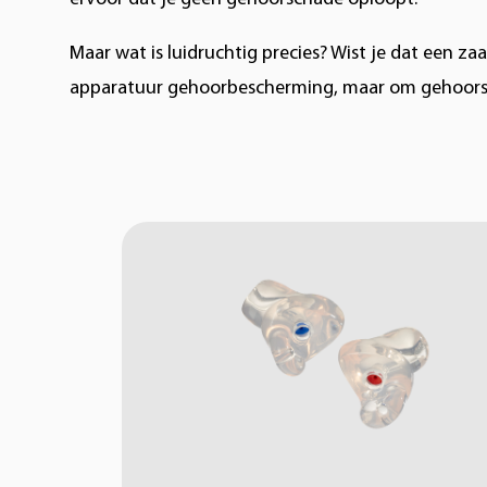
Maar wat is luidruchtig precies? Wist je dat een z
apparatuur gehoorbescherming, maar om gehoorsc