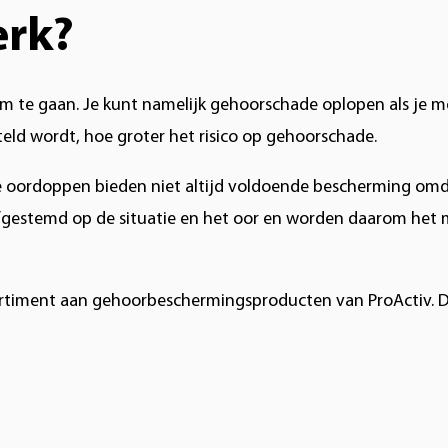
erk?
om te gaan. Je kunt namelijk gehoorschade oplopen als je m
teld wordt, hoe groter het risico op gehoorschade.
le oordoppen bieden niet altijd voldoende bescherming om
fgestemd op de situatie en het oor en worden daarom het
ssortiment aan gehoorbeschermingsproducten van ProActiv. 