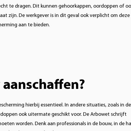
echt te dragen. Dit kunnen gehoorkappen, oordoppen of o
at zijn. De werkgever is in dit geval ook verplicht om deze
herming aan te bieden.
 aanschaffen?
erming hierbij essentieel. In andere situaties, zoals in de
ordoppen ook uitermate geschikt voor. De Arbowet schrijft
oeten worden. Denk aan professionals in de bouw, in de h