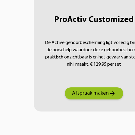
ProActiv Customized
De Active gehoorbescherming ligt volledig b
de oorschelp waardoor deze gehoorbescher
praktisch onzichtbaar is en het gevaar van st
nihil maakt. € 129,95 per set
Afspraak maken