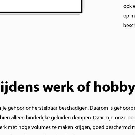
ook 
op ma
besc
ijdens werk of hobby
je gehoor onherstelbaar beschadigen. Daarom is gehoorbesch
schien alleen hinderlijke geluiden dempen. Daar zijn onze o
 werk met hoge volumes te maken krijgen, goed beschermd m