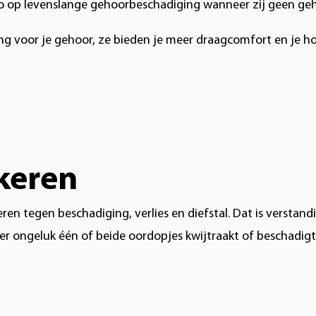
ico op levenslange gehoorbeschadiging wanneer zij geen g
voor je gehoor, ze bieden je meer draagcomfort en je hoo
keren
ren tegen beschadiging, verlies en diefstal. Dat is verstan
er ongeluk één of beide oordopjes kwijtraakt of beschadigt. 