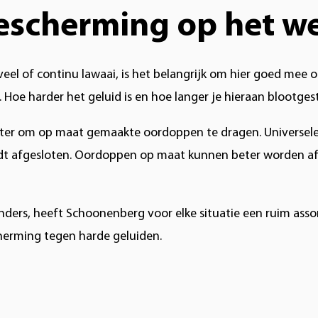
scherming op het w
veel of continu lawaai, is het belangrijk om hier goed mee 
Hoe harder het geluid is en hoe langer je hieraan blootges
t beter om op maat gemaakte oordoppen te dragen. Universe
rdt afgesloten. Oordoppen op maat kunnen beter worden a
e anders, heeft Schoonenberg voor elke situatie een ruim a
herming tegen harde geluiden.