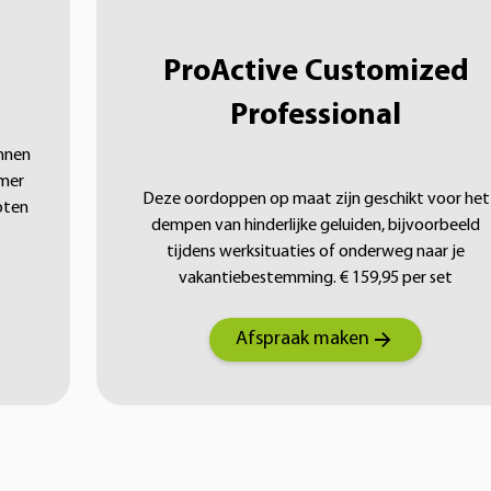
ProActive Customized
Professional
innen
mer
Deze oordoppen op maat zijn geschikt voor het
oten
dempen van hinderlijke geluiden, bijvoorbeeld
tijdens werksituaties of onderweg naar je
vakantiebestemming. € 159,95 per set
Afspraak maken