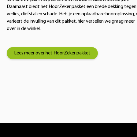
Daarnaast biedt het HoorZeker pakket een brede dekking tegen
verlies, diefstal en schade. Heb je een oplaadbare hooroplossing,
varieert de invulling van dit pakket, hier vertellen we graag meer
over in de winkel.
Lees meer over het HoorZeker pakket