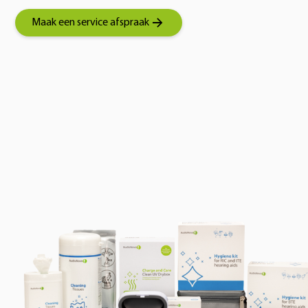
Maak een service afspraak