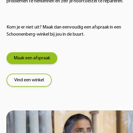
problemen te herkennen én zelf je hoortoestel te repareren.
Kom je er niet uit? Maak dan eenvoudig een afspraak in een
Schoonenberg-winkel bij jou in de buurt.
Maak een afspraak
Vind een winkel