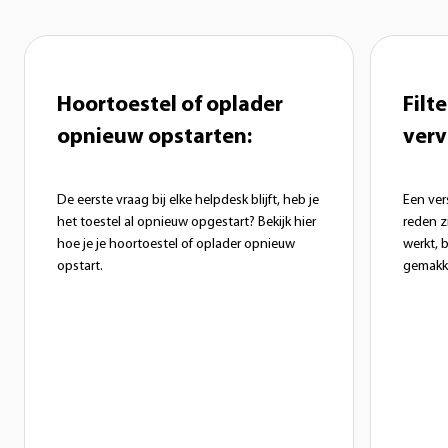
Hoortoestel of oplader
Filte
opnieuw opstarten:
verv
De eerste vraag bij elke helpdesk blijft, heb je
Een ver
het toestel al opnieuw opgestart? Bekijk hier
reden z
hoe je je hoortoestel of oplader opnieuw
werkt, b
opstart.
gemakke