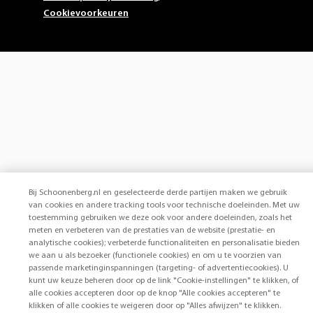
Cookievoorkeuren
Bij Schoonenberg.nl en geselecteerde derde partijen maken we gebruik
van cookies en andere tracking tools voor technische doeleinden. Met uw
toestemming gebruiken we deze ook voor andere doeleinden, zoals het
meten en verbeteren van de prestaties van de website (prestatie- en
analytische cookies); verbeterde functionaliteiten en personalisatie bieden
we aan u als bezoeker (functionele cookies) en om u te voorzien van
passende marketinginspanningen (targeting- of advertentiecookies). U
kunt uw keuze beheren door op de link "Cookie-instellingen" te klikken, of
alle cookies accepteren door op de knop "Alle cookies accepteren" te
klikken of alle cookies te weigeren door op "Alles afwijzen" te klikken.