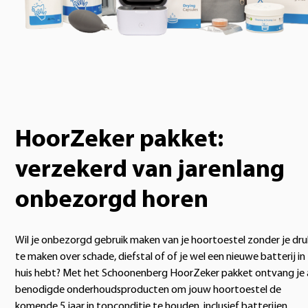
HoorZeker pakket:
verzekerd van jarenlang
onbezorgd horen
Wil je onbezorgd gebruik maken van je hoortoestel zonder je dru
te maken over schade, diefstal of of je wel een nieuwe batterij in
huis hebt? Met het Schoonenberg HoorZeker pakket ontvang je a
benodigde onderhoudsproducten om jouw hoortoestel de
komende 5 jaar in topconditie te houden, inclusief batterijen.