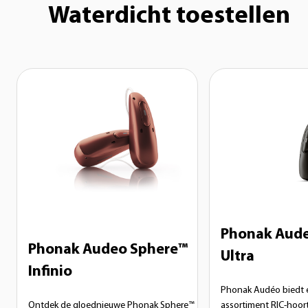
Waterdicht toestellen
Phonak Aude
Phonak Audeo Sphere™
Ultra
Infinio
Phonak Audéo biedt e
Ontdek de gloednieuwe Phonak Sphere™
assortiment RIC-hoor