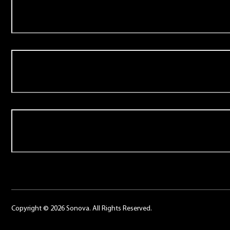
Aanbod
Over Schoonenberg
Contact
Copyright © 2026 Sonova. All Rights Reserved.