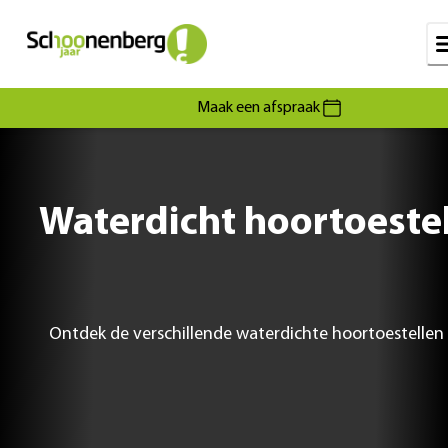
Maak een afspraak
Waterdicht hoortoeste
Ontdek de verschillende waterdichte hoortoestellen