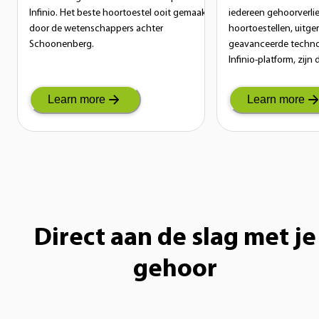
Infinio. Het beste hoortoestel ooit gemaakt
iedereen gehoorverlie
door de wetenschappers achter
hoortoestellen, uitge
Schoonenberg.
geavanceerde techno
Infinio-platform, zijn
wie op zoek is naar ee
oplossing.
Learn more
Learn more
Direct aan de slag met je
gehoor