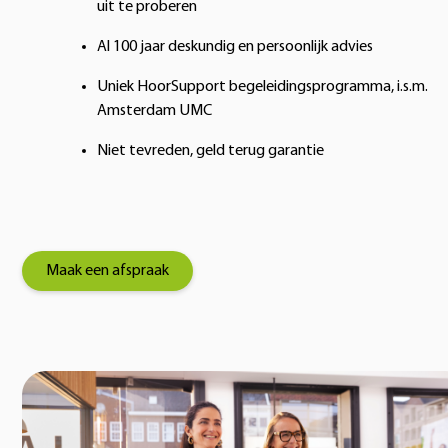
uit te proberen
Al 100 jaar deskundig en persoonlijk advies
Uniek HoorSupport begeleidingsprogramma, i.s.m.
Amsterdam UMC
Niet tevreden, geld terug garantie
Maak een afspraak