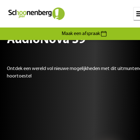
Maak een afspraak
AudioNova S9
Ontdek een wereld vol nieuwe mogelijkheden met dit uitmunte
hoortoestel