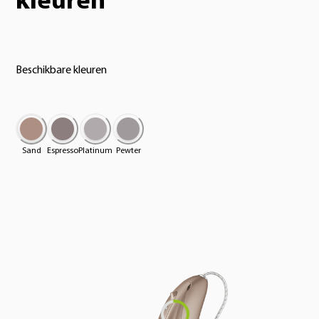
kleuren
Beschikbare kleuren
Sand
Espresso
Platinum
Pewter