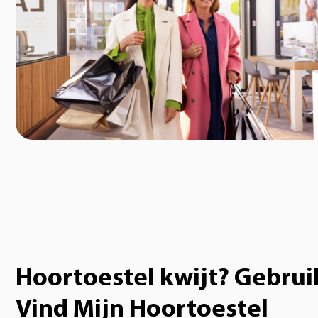
Hoortoestel kwijt? Gebrui
Vind Mijn Hoortoestel