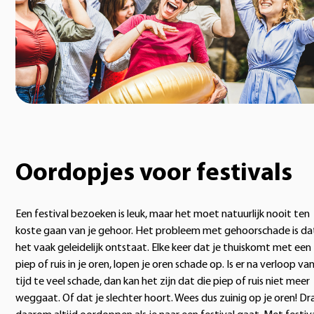
Oordopjes voor festivals
Een festival bezoeken is leuk, maar het moet natuurlijk nooit ten
koste gaan van je gehoor. Het probleem met gehoorschade is da
het vaak geleidelijk ontstaat. Elke keer dat je thuiskomt met een
piep of ruis in je oren, lopen je oren schade op. Is er na verloop va
tijd te veel schade, dan kan het zijn dat die piep of ruis niet meer
weggaat. Of dat je slechter hoort. Wees dus zuinig op je oren! D