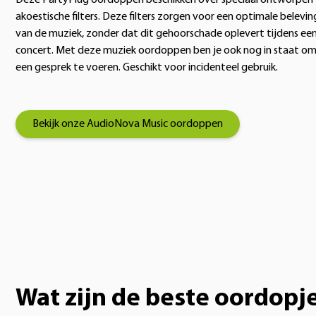
Deze PartyPlug oordoppen beschikken over speciaal ontworpen
akoestische filters. Deze filters zorgen voor een optimale belevin
van de muziek, zonder dat dit gehoorschade oplevert tijdens ee
concert. Met deze muziek oordoppen ben je ook nog in staat o
een gesprek te voeren. Geschikt voor incidenteel gebruik.
Bekijk onze AudioNova Music oordoppen
Wat zijn de beste oordopj