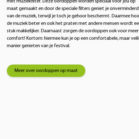
met muziekfilter. Deze oordoppen worden speciaal voor jou op
maat gemaakt en door de speciale filters geniet je onverminderd
van de muziek, terwijl je toch je gehoor beschermt. Daarmee hoo
de muziek beter en ook het praten met andere mensen wordt e
stuk makkelijker. Daarnaast zorgen de oordoppen ook voor meer
comfort! Kortom: hiermee kun je op een comfortabele, maar veil
manier genieten van je festival.
Meer over oordoppen op maat