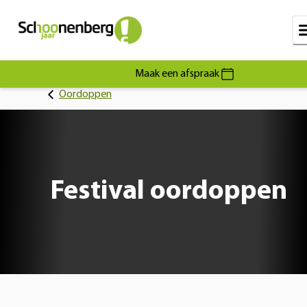
Maak een afspraak
Oordoppen
Festival oordoppen