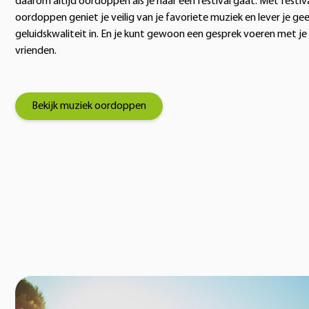
daarom altijd oordoppen als je naar een festival gaat. Met festiv
oordoppen geniet je veilig van je favoriete muziek en lever je ge
geluidskwaliteit in. En je kunt gewoon een gesprek voeren met je
vrienden.
Bekijk muziek oordoppen