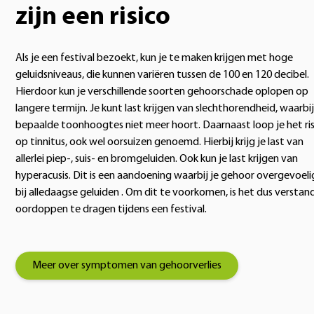
zijn een risico
Als je een festival bezoekt, kun je te maken krijgen met hoge
geluidsniveaus, die kunnen variëren tussen de 100 en 120 decibel.
Hierdoor kun je verschillende soorten gehoorschade oplopen op
langere termijn. Je kunt last krijgen van slechthorendheid, waarbij
bepaalde toonhoogtes niet meer hoort. Daarnaast loop je het ris
op tinnitus, ook wel oorsuizen genoemd. Hierbij krijg je last van
allerlei piep-, suis- en bromgeluiden. Ook kun je last krijgen van
hyperacusis. Dit is een aandoening waarbij je gehoor overgevoelig
bij alledaagse geluiden . Om dit te voorkomen, is het dus verstan
oordoppen te dragen tijdens een festival.
Meer over symptomen van gehoorverlies