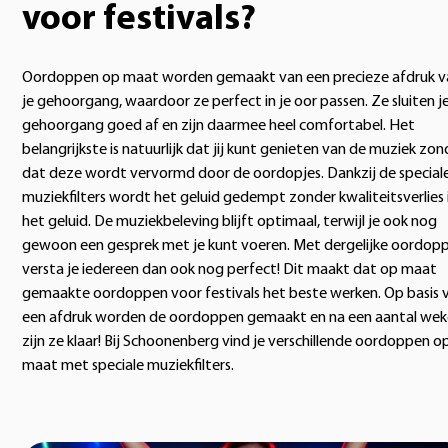
voor festivals?
Oordoppen op maat worden gemaakt van een precieze afdruk v
je gehoorgang, waardoor ze perfect in je oor passen. Ze sluiten j
gehoorgang goed af en zijn daarmee heel comfortabel. Het
belangrijkste is natuurlijk dat jij kunt genieten van de muziek zon
dat deze wordt vervormd door de oordopjes. Dankzij de special
muziekfilters wordt het geluid gedempt zonder kwaliteitsverlies 
het geluid. De muziekbeleving blijft optimaal, terwijl je ook nog
gewoon een gesprek met je kunt voeren. Met dergelijke oordop
versta je iedereen dan ook nog perfect! Dit maakt dat op maat
gemaakte oordoppen voor festivals het beste werken. Op basis 
een afdruk worden de oordoppen gemaakt en na een aantal we
zijn ze klaar! Bij Schoonenberg vind je verschillende oordoppen o
maat met speciale muziekfilters.