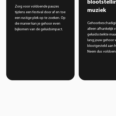
blootstelli
Zorg voor voldoende pauzes
muziek
tijdens een festival door af en toe
een rustige plek op te zoeken. Op
Gehoorbeschadigin
die manier kan je gehoor even
alleen afhankelijk 
bijkomen van de geluidsimpact.
geluidssterkte maa
lang jouw gehoor 
blootgesteld aan h
Neem dus voldoend