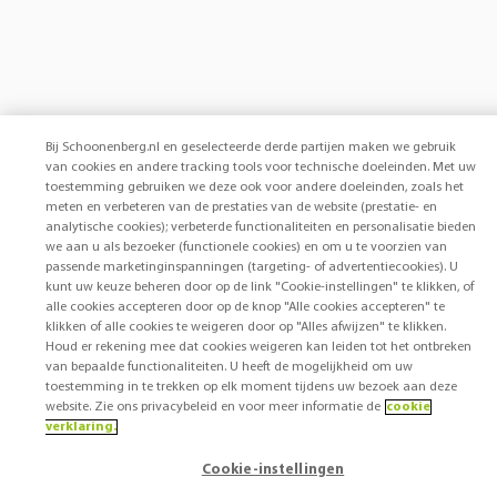
Bij Schoonenberg.nl en geselecteerde derde partijen maken we gebruik
van cookies en andere tracking tools voor technische doeleinden. Met uw
toestemming gebruiken we deze ook voor andere doeleinden, zoals het
meten en verbeteren van de prestaties van de website (prestatie- en
analytische cookies); verbeterde functionaliteiten en personalisatie bieden
we aan u als bezoeker (functionele cookies) en om u te voorzien van
passende marketinginspanningen (targeting- of advertentiecookies). U
kunt uw keuze beheren door op de link "Cookie-instellingen" te klikken, of
alle cookies accepteren door op de knop "Alle cookies accepteren" te
klikken of alle cookies te weigeren door op "Alles afwijzen" te klikken.
Houd er rekening mee dat cookies weigeren kan leiden tot het ontbreken
van bepaalde functionaliteiten. U heeft de mogelijkheid om uw
toestemming in te trekken op elk moment tijdens uw bezoek aan deze
website. Zie ons privacybeleid en voor meer informatie de
cookie
verklaring.
Cookie-instellingen