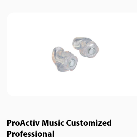
ProActiv Music Customized
Professional