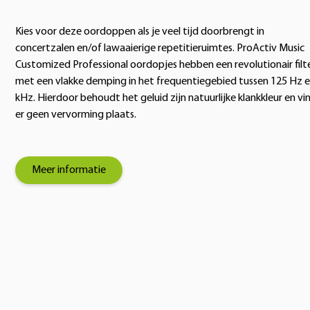
Kies voor deze oordoppen als je veel tijd doorbrengt in
concertzalen en/of lawaaierige repetitieruimtes. ProActiv Music
Customized Professional oordopjes hebben een revolutionair filt
met een vlakke demping in het frequentiegebied tussen 125 Hz e
kHz. Hierdoor behoudt het geluid zijn natuurlijke klankkleur en vi
er geen vervorming plaats.
Meer informatie