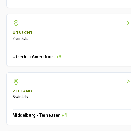
UTRECHT
7 winkels
Utrecht • Amersfoort
+5
ZEELAND
6 winkels
Middelburg • Terneuzen
+4