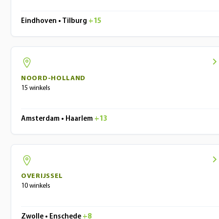
Eindhoven • Tilburg
+15
NOORD-HOLLAND
15 winkels
Amsterdam • Haarlem
+13
OVERIJSSEL
10 winkels
Zwolle • Enschede
+8