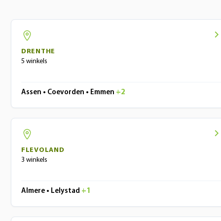
DRENTHE
5 winkels
Assen • Coevorden • Emmen
+2
FLEVOLAND
3 winkels
Almere • Lelystad
+1