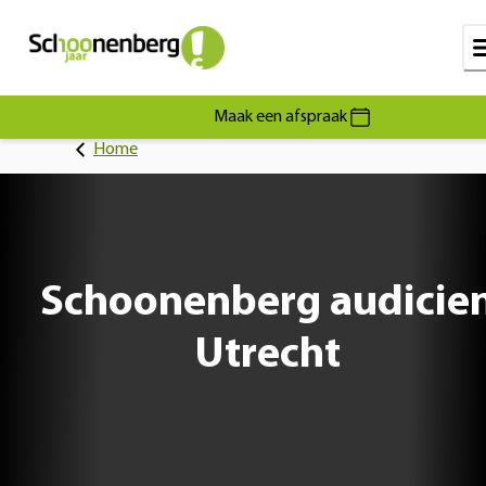
Maak een afspraak
Home
Schoonenberg audicie
Utrecht