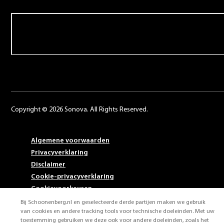
Contact
Copyright © 2026 Sonova. All Rights Reserved.
Algemene voorwaarden
Privacyverklaring
Disclaimer
Cookie-privacyverklaring
Cookievoorkeuren
Bij Schoonenberg.nl en geselecteerde derde partijen maken we gebruik
van cookies en andere tracking tools voor technische doeleinden. Met uw
toestemming gebruiken we deze ook voor andere doeleinden, zoals het