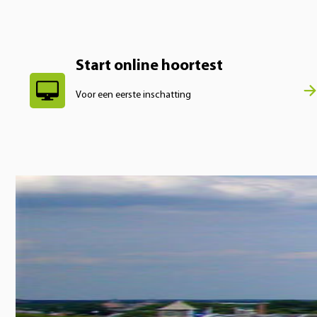
Start online hoortest
Voor een eerste inschatting