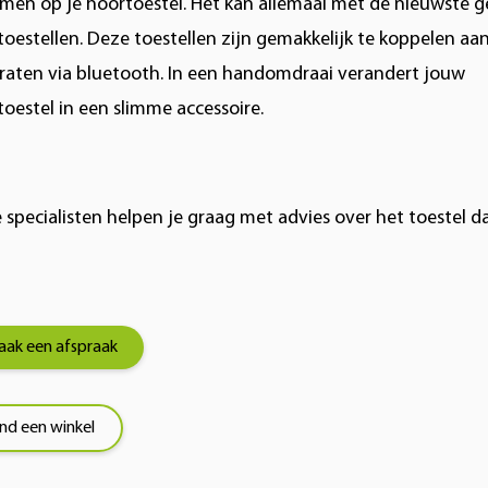
amen op je hoortoestel. Het kan allemaal met de nieuwste g
oestellen. Deze toestellen zijn gemakkelijk te koppelen aa
raten via bluetooth. In een handomdraai verandert jouw
toestel in een slimme accessoire.
specialisten helpen je graag met advies over het toestel da
ak een afspraak
ind een winkel