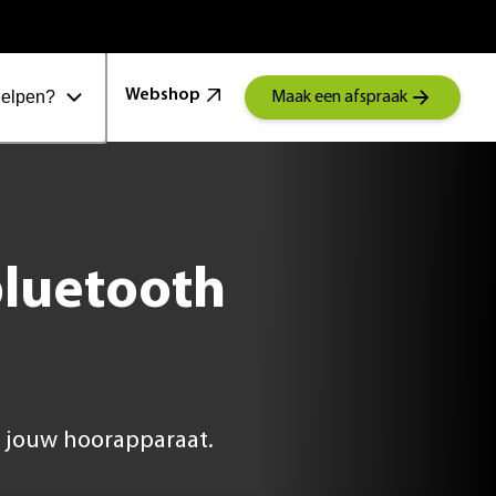
100 Jaar Schoonenberg
Webshop
helpen?
Maak een afspraak
luetooth
t jouw hoorapparaat.