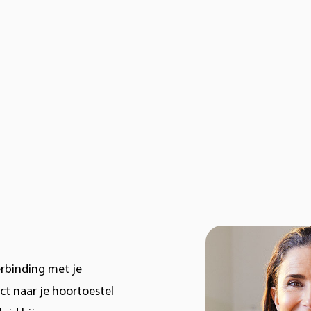
rbinding met je
ct naar je hoortoestel