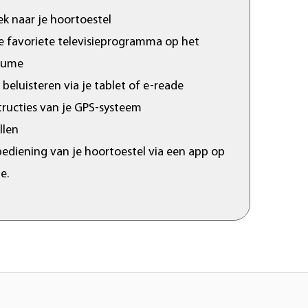
k naar je hoortoestel
je favoriete televisieprogramma op het
lume
eluisteren via je tablet of e-reade
tructies van je GPS-systeem
llen
ediening van je hoortoestel via een app op
e.