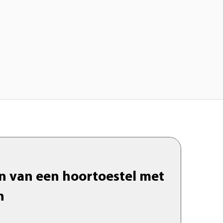
n van een hoortoestel met
h