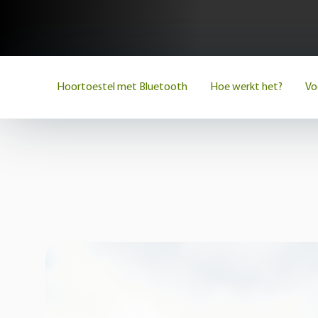
Hoortoestel met Bluetooth
Hoe werkt het?
Vo