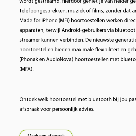
wordt gestreamd. Hierdoor geniet je van helder gel
telefoongesprekken, muziek of films, zonder dat a
Made for iPhone (MFi) hoortoestellen werken dire
apparaten, terwijl Android-gebruikers via bluetoo
streamer kunnen verbinden. De nieuwste generati
hoortoestellen bieden maximale flexibiliteit en ge
(Phonak en AudioNova) hoortoestellen met bluetoo
(MFA).
Ontdek welk hoortoestel met bluetooth bij jou pa
afspraak voor persoonlijk advies.