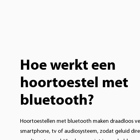
Hoe werkt een
hoortoestel met
bluetooth?
Hoortoestellen met bluetooth maken draadloos ve
smartphone, tv of audiosysteem, zodat geluid dire