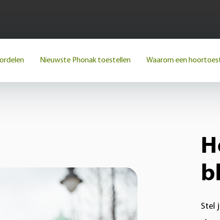
ordelen
Nieuwste Phonak toestellen
Waarom een hoortoest
H
b
Stel 