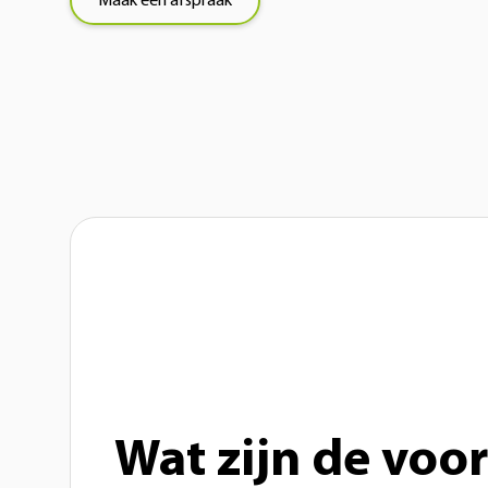
Maak een afspraak
Wat zijn de voo