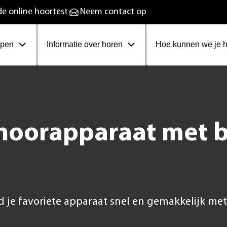
plaadbare hoortoestellen
e online hoortest
Neem contact op
ppen
Informatie over horen
Hoe kunnen we je 
hoorapparaat met b
d je favoriete apparaat snel en gemakkelijk me