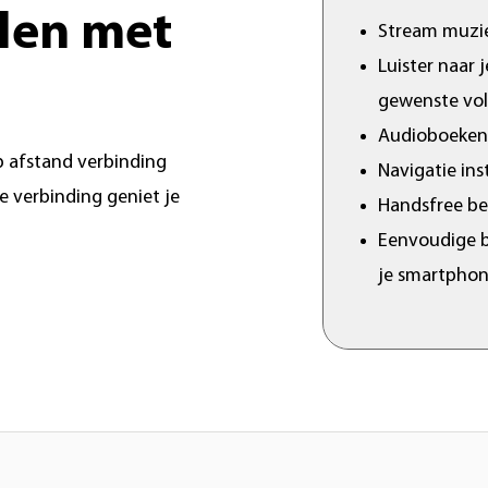
len met
Stream muzie
Luister naar 
gewenste vo
Audioboeken b
p afstand verbinding
Navigatie ins
 verbinding geniet je
Handsfree be
Eenvoudige b
je smartphon