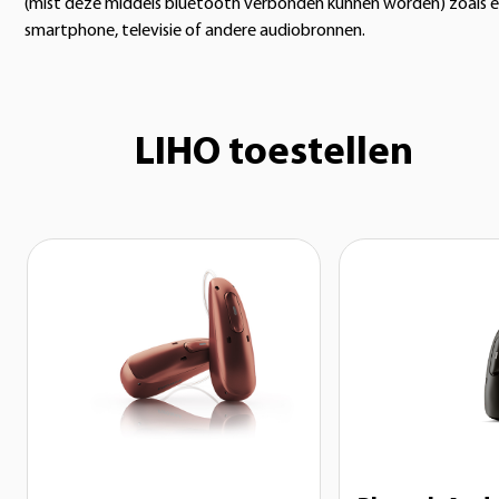
(mist deze middels bluetooth verbonden kunnen worden) zoals 
smartphone, televisie of andere audiobronnen.
LIHO toestellen