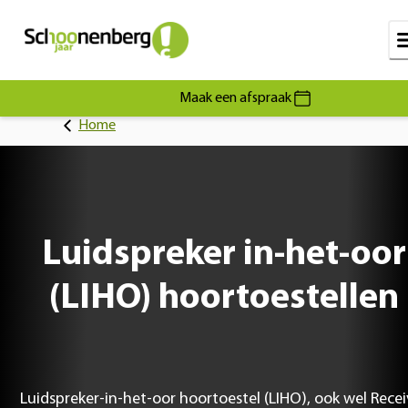
Maak een afspraak
Home
Luidspreker in-het-oor
(LIHO) hoortoestellen
Luidspreker-in-het-oor hoortoestel (LIHO), ook wel Recei