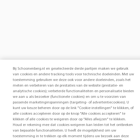
Bij Schoonenberg.nl en geselecteerde derde partijen maken we gebruik
van cookies en andere tracking tools voor technische doeleinden. Met uw
toestemming gebruiken we deze ook voor andere doeleinden, zoals het
meten en verbeteren van de prestaties van de website (prestatie- en
analytische cookies); verbeterde functionaliteiten en personalisatie bieden
we aan u als bezoeker (functionele cookies) en om u te voorzien van
passende marketinginspanningen (targeting- of advertentiecookies). U
kunt uw keuze beheren door op de link "Cookie-instellingen" te klikken, of
alle cookies accepteren door op de knop "Alle cookies accepteren" te
klikken of alle cookies te weigeren door op "Alles afwijzen" te klikken.
Houd er rekening mee dat cookies weigeren kan leiden tot het ontbreken
van bepaalde functionaliteiten. U heeft de mogelijkheid om uw
toestemming in te trekken op elk moment tijdens uw bezoek aan deze