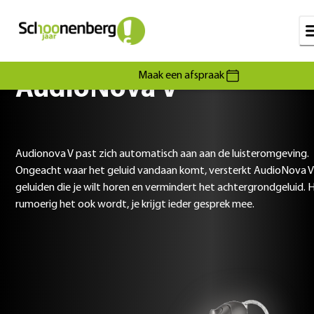
Maak een afspraak
AudioNova V
Audionova V past zich automatisch aan aan de luisteromgeving.
Ongeacht waar het geluid vandaan komt, versterkt AudioNova V
geluiden die je wilt horen en vermindert het achtergrondgeluid. 
rumoerig het ook wordt, je krijgt ieder gesprek mee.