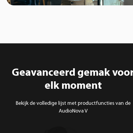
Geavanceerd gemak voo
elk moment
Bekijk de volledige lijst met productfuncties van de
AudioNova V