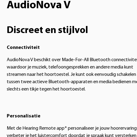
AudioNova V
Discreet en stijlvol
Connectiviteit
AudioNova V beschikt over Made-For-All Bluetooth connectivitei
waardoor je muziek, telefoongesprekken en andere media kunt
streamen naar het hoortoestel. Je kunt ook eenvoudig schakelen
tussen twee actieve Bluetooth-apparaten en media bedienen m
slechts een tikje tegen het hoortoestel.
Personalisatie
Met de Hearing Remote app* personaliseer je jouw hoorervaring
verbeter je het luistercomfort doordat je spraak kunt versterken