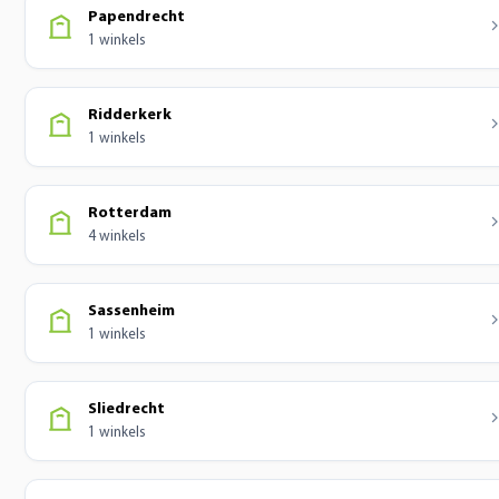
Papendrecht
1 winkels
Ridderkerk
1 winkels
Rotterdam
4 winkels
Sassenheim
1 winkels
Sliedrecht
1 winkels