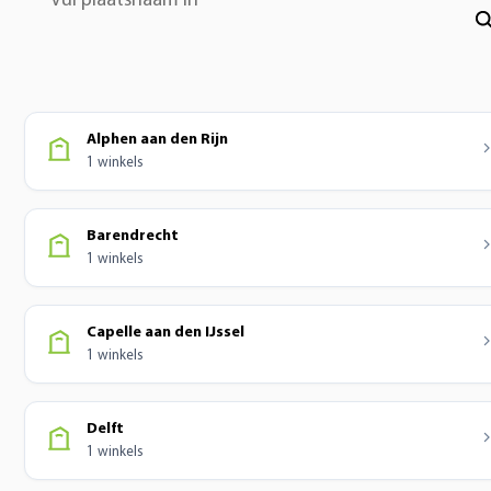
Vul plaatsnaam in
Alphen aan den Rijn
1 winkels
Barendrecht
1 winkels
Capelle aan den IJssel
1 winkels
Delft
1 winkels