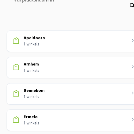
Vul plaatsnaam in
Apeldoorn
1 winkels
Arnhem
1 winkels
Bennekom
1 winkels
Ermelo
1 winkels