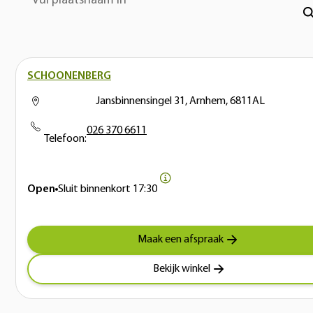
Vul plaatsnaam in
SCHOONENBERG
Jansbinnensingel 31, Arnhem, 6811AL
026 370 6611
Telefoon:
Open
Sluit binnenkort
17:30
Maak een afspraak
Bekijk winkel