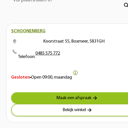
Vul plaatsnaam in
SCHOONENBERG
Koorstraat 55, Boxmeer, 5831GH
0485 575 772
Telefoon:
Gesloten
Open
09:00, maandag
Maak een afspraak
Bekijk winkel