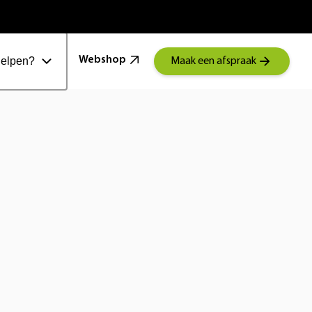
100 Jaar Schoonenberg
Webshop
helpen?
Maak een afspraak