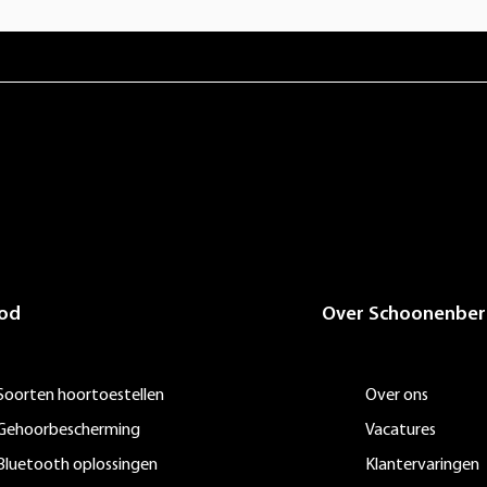
od
Over Schoonenber
Soorten hoortoestellen
Over ons
Gehoorbescherming
Vacatures
Bluetooth oplossingen
Klantervaringen