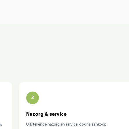
3
Nazorg & service
uw
Uitstekende nazorg en service, ook na aankoop