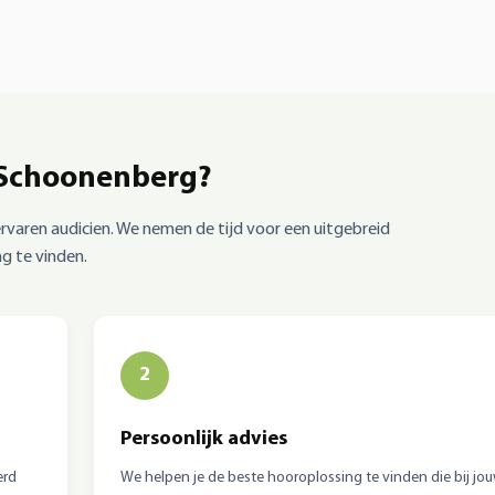
 Schoonenberg?
 ervaren audicien. We nemen de tijd voor een uitgebreid
g te vinden.
2
Persoonlijk advies
erd
We helpen je de beste hooroplossing te vinden die bij jo