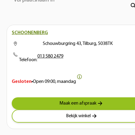
Vul plaatsnaam in
SCHOONENBERG
Schouwburgring 43, Tilburg, 5038TK
013 580 2479
Telefoon:
Gesloten
Open
09:00, maandag
Maak een afspraak
Bekijk winkel