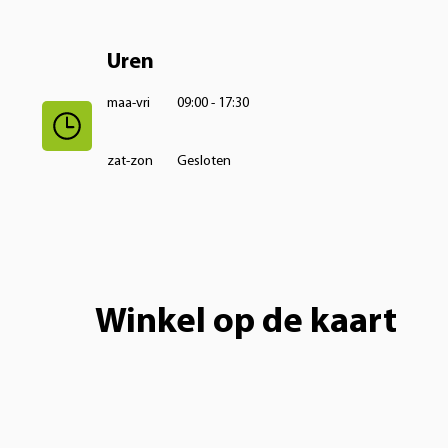
Uren
maa-vri
09:00 - 17:30
zat-zon
Gesloten
Winkel op de kaart