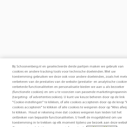
Bij Schoonenberg.nl en geselecteerde derde partijen maken we gebruik van
cookies en andere tracking tools voor technische doeleinden. Met uw
toestemming gebruiken we deze ook voor andere doeleinden, zoals het met
verbeteren van de prestaties van de website (prestatie- en analytische cookies
verbeterde functionaliteiten en personalisatie bieden we aan u als bezoeker
(functionele cookies) en om u te voorzien van passende marketinginspanni
(targeting- of advertentiecookies). U kunt uw keuze beheren door op de link
"Cookie-instellingen" te klikken, of alle cookies accepteren door op de knop "A
cookies accepteren" te klikken of alle cookies te weigeren door op "Alles afwi
te klikken. Houd er rekening mee dat cookies weigeren kan leiden tot het
ontbreken van bepaalde functionaliteiten. U heeft de mogelijkheid om uw
toestemming in te trekken op elk moment tijdens uw bezoek aan deze websit