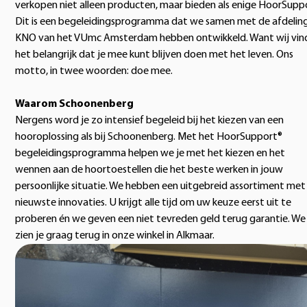
verkopen niet alleen producten, maar bieden als enige HoorSupp
Dit is een begeleidingsprogramma dat we samen met de afdelin
KNO van het VUmc Amsterdam hebben ontwikkeld. Want wij vin
het belangrijk dat je mee kunt blijven doen met het leven. Ons
motto, in twee woorden: doe mee.
Waarom Schoonenberg
Nergens word je zo intensief begeleid bij het kiezen van een
hooroplossing als bij Schoonenberg. Met het HoorSupport®
begeleidingsprogramma helpen we je met het kiezen en het
wennen aan de hoortoestellen die het beste werken in jouw
persoonlijke situatie. We hebben een uitgebreid assortiment met
nieuwste innovaties. U krijgt alle tijd om uw keuze eerst uit te
proberen én we geven een niet tevreden geld terug garantie. We
zien je graag terug in onze winkel in Alkmaar.