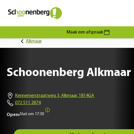
Maak een afspraak
Alkmaar
Schoonenberg Alkmaar
Kennemerstraatweg 3, Alkmaar, 1814GA
072 511 2874
Sluit om
17:30
Open