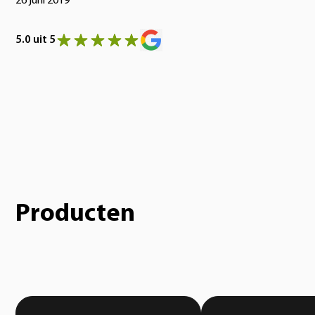
26 juni 2019
5.0 uit 5
Producten