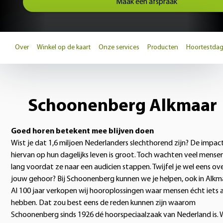
Maak een afspraak
Over
Winkel op de kaart
Onze services
Producten
Hoortestda
Schoonenberg Alkmaar
Goed horen betekent mee blijven doen
Wist je dat 1,6 miljoen Nederlanders slechthorend zijn? De impac
hiervan op hun dagelijks leven is groot. Toch wachten veel mense
lang voordat ze naar een audicien stappen. Twijfel je wel eens ov
jouw gehoor? Bij Schoonenberg kunnen we je helpen, ook in Alkm
Al 100 jaar verkopen wij hooroplossingen waar mensen écht iets 
hebben. Dat zou best eens de reden kunnen zijn waarom
Schoonenberg sinds 1926 dé hoorspeciaalzaak van Nederland is. 