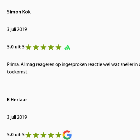
Simon Kok
3 juli 2019
5.0 uit 5
Prima. Al mag reageren op ingesproken reactie wel wat sneller in 
toekomst.
R Herlaar
3 juli 2019
5.0 uit 5