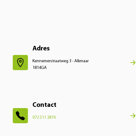
Adres
Kennemerstraatweg 3 - Alkmaar
1814GA
Contact
072 511 2874