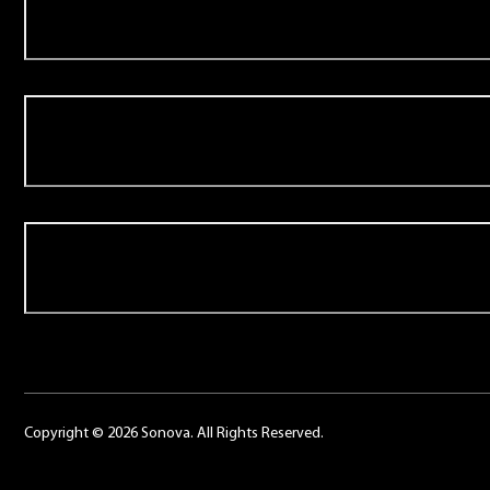
Aanbod
Over Schoonenberg
Contact
Copyright © 2026 Sonova. All Rights Reserved.