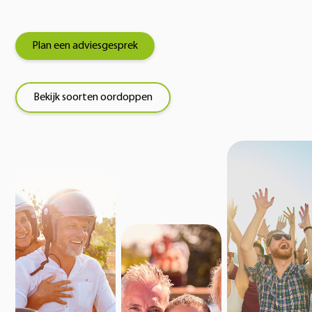
Plan een adviesgesprek
Bekijk soorten oordoppen