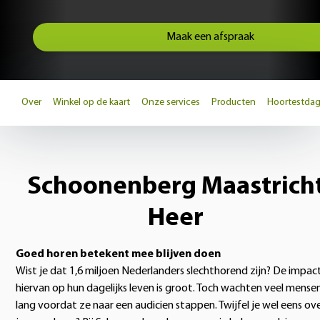
Maak een afspraak
Over
Winkel op de kaart
Onze services
Producten
Hoortestda
Schoonenberg Maastrich
Heer
Goed horen betekent mee blijven doen
Wist je dat 1,6 miljoen Nederlanders slechthorend zijn? De impac
hiervan op hun dagelijks leven is groot. Toch wachten veel mense
lang voordat ze naar een audicien stappen. Twijfel je wel eens ov