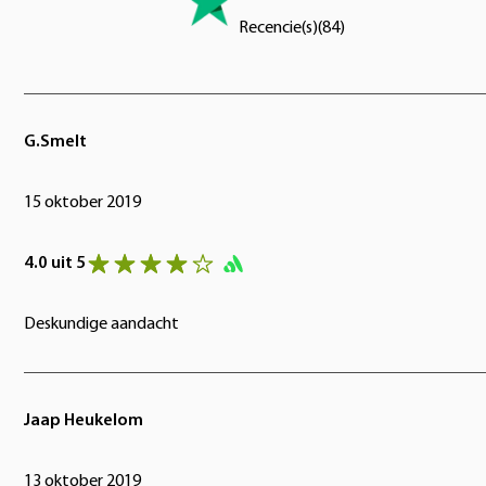
Recencie(s)
(
84
)
G.Smelt
15 oktober 2019
4.0 uit 5
Deskundige aandacht
Jaap Heukelom
13 oktober 2019