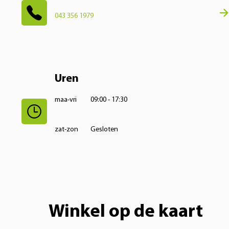
043 356 1979
Uren
maa-vri
09:00 - 17:30
zat-zon
Gesloten
Winkel op de kaart