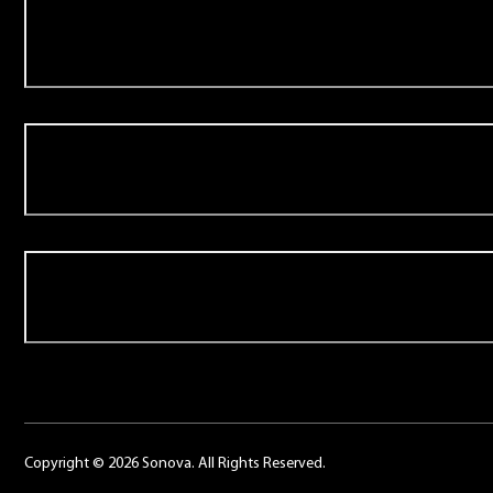
Aanbod
Over Schoonenberg
Contact
Copyright © 2026 Sonova. All Rights Reserved.