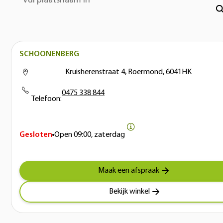
Vul plaatsnaam in
SCHOONENBERG
Kruisherenstraat 4, Roermond, 6041HK
0475 338 844
Telefoon:
Gesloten
Open
09:00, zaterdag
Maak een afspraak
Bekijk winkel