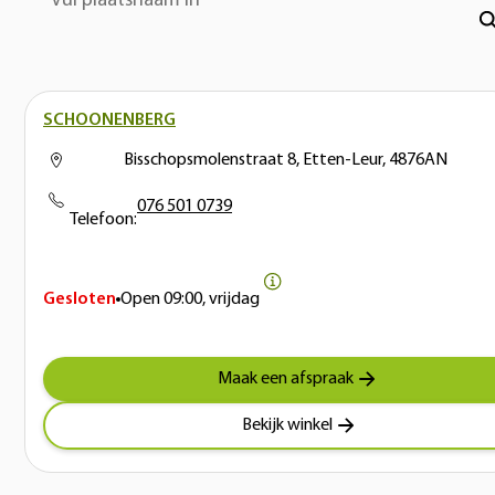
Vul plaatsnaam in
SCHOONENBERG
Bisschopsmolenstraat 8, Etten-Leur, 4876AN
076 501 0739
Telefoon:
Gesloten
Open
09:00, vrijdag
Maak een afspraak
Bekijk winkel