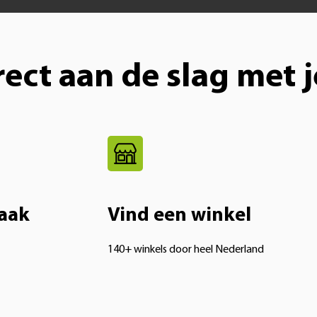
rect aan de slag met 
aak
Vind een winkel
140+ winkels door heel Nederland