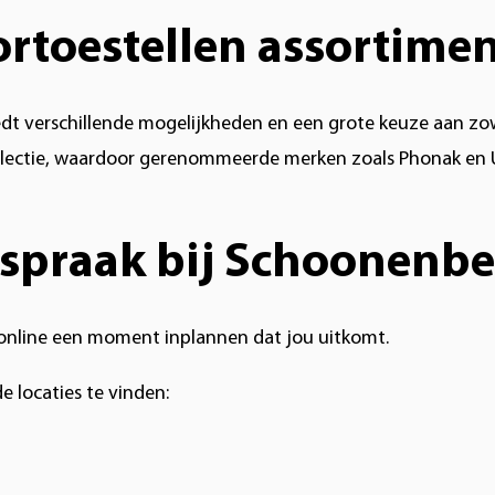
ortoestellen assortim
t verschillende mogelijkheden en een grote keuze aan zowe
lectie, waardoor gerenommeerde merken zoals Phonak en U
spraak bij Schoonenber
t online een moment inplannen dat jou uitkomt.
e locaties te vinden: