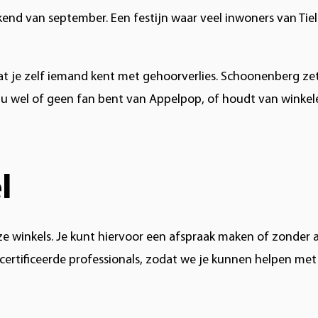
ekend van september. Een festijn waar veel inwoners van Tie
dat je zelf iemand kent met gehoorverlies. Schoonenberg zet
e nu wel of geen fan bent van Appelpop, of houdt van winkel
l
ze winkels. Je kunt hiervoor een afspraak maken of zonder 
certificeerde professionals, zodat we je kunnen helpen met