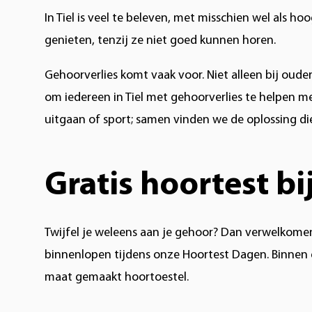
In Tiel is veel te beleven, met misschien wel als 
genieten, tenzij ze niet goed kunnen horen.
Gehoorverlies komt vaak voor. Niet alleen bij oude
om iedereen in Tiel met gehoorverlies te helpen me
uitgaan of sport; samen vinden we de oplossing die
Gratis hoortest bi
Twijfel je weleens aan je gehoor? Dan verwelkomen
binnenlopen tijdens onze Hoortest Dagen. Binnen e
maat gemaakt hoortoestel.