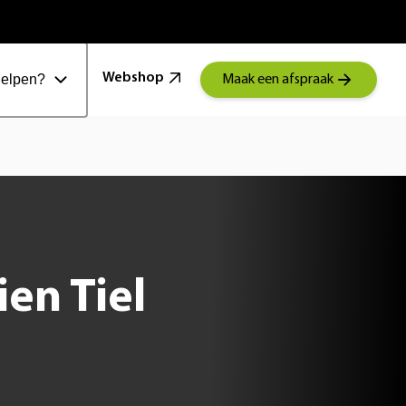
100 Jaar Schoonenberg
Webshop
helpen?
Maak een afspraak
en Tiel