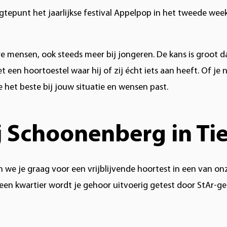
hoogtepunt het jaarlijkse festival Appelpop in het tweede we
re mensen, ook steeds meer bij jongeren. De kans is groot 
t een hoortoestel waar hij of zij écht iets aan heeft. Of j
 het beste bij jouw situatie en wensen past.
j Schoonenberg in Tie
 we je graag voor een vrijblijvende hoortest in een van on
en kwartier wordt je gehoor uitvoerig getest door StAr-ge