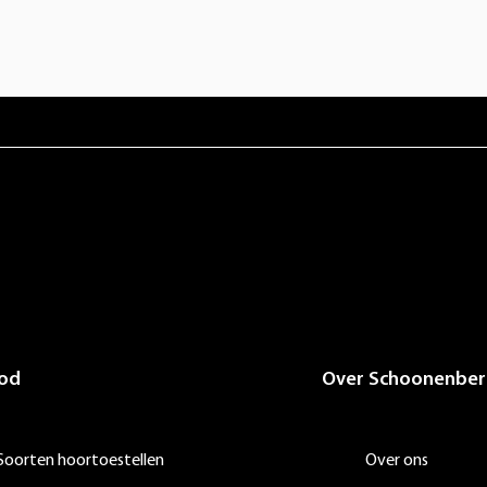
od
Over Schoonenber
Soorten hoortoestellen
Over ons