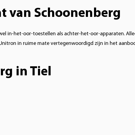
ent van Schoonenberg
l in-het-oor-toestellen als achter-het-oor-apparaten. All
nitron in ruime mate vertegenwoordigd zijn in het aanbod
g in Tiel