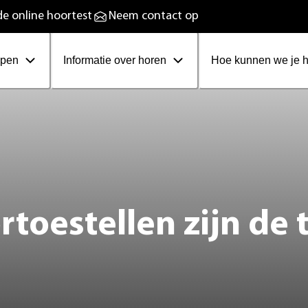
plaadbare hoortoestellen
e online hoortest
Neem contact op
ppen
Informatie over horen
Hoe kunnen we je 
toestellen zijn de