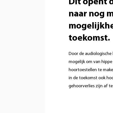
Dit opent 
naar nog 
mogelijkhe
toekomst.
Door de audiologische 
mogelijk om van hippe 
hoortoestellen te make
in de toekomst ook hoo
gehoorverlies zijn af t