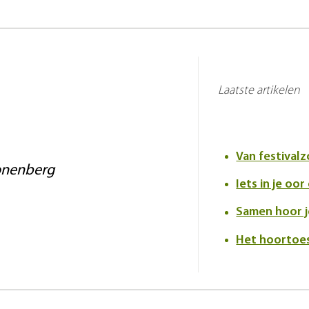
Laatste artikelen
onenberg
Samen hoor 