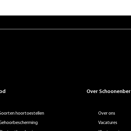
od
Over Schoonenber
Soorten hoortoestellen
Over ons
Gehoorbescherming
Vacatures