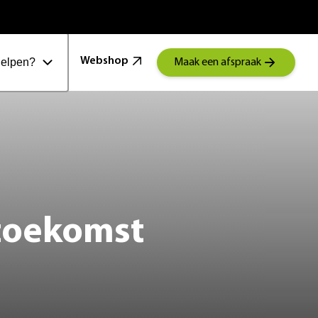
100 Jaar Schoonenberg
Webshop
helpen?
Maak een afspraak
 toekomst