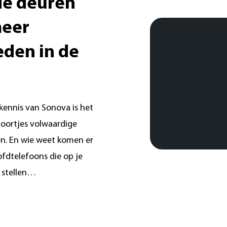
de deuren
meer
den in de
kennis van Sonova is het
oortjes volwaardige
n. En wie weet komen er
fdtelefoons die op je
e stellen…