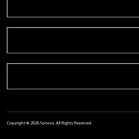
Aanbod
Over Schoonenberg
Contact
Copyright © 2026 Sonova. All Rights Reserved.