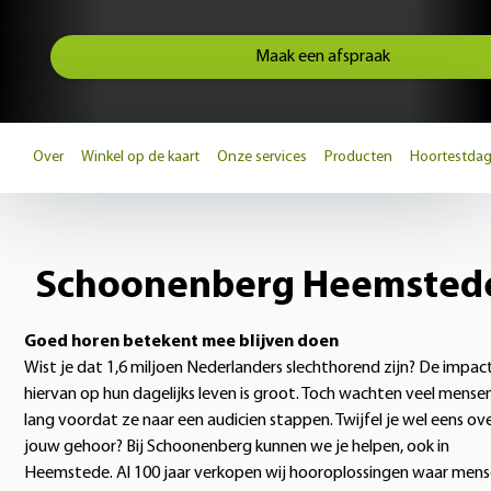
Maak een afspraak
Over
Winkel op de kaart
Onze services
Producten
Hoortestda
Schoonenberg Heemsted
Goed horen betekent mee blijven doen
Wist je dat 1,6 miljoen Nederlanders slechthorend zijn? De impac
hiervan op hun dagelijks leven is groot. Toch wachten veel mense
lang voordat ze naar een audicien stappen. Twijfel je wel eens ov
jouw gehoor? Bij Schoonenberg kunnen we je helpen, ook in
Heemstede. Al 100 jaar verkopen wij hooroplossingen waar men