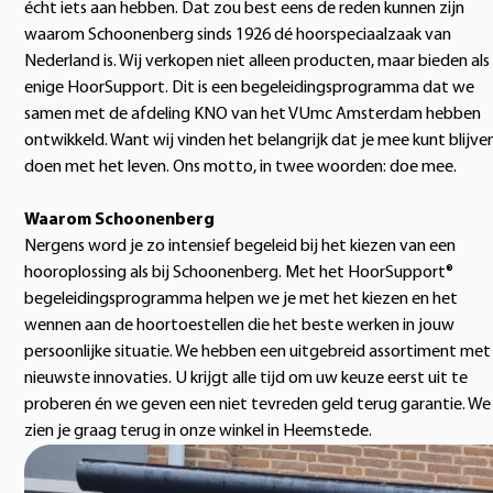
écht iets aan hebben. Dat zou best eens de reden kunnen zijn
waarom Schoonenberg sinds 1926 dé hoorspeciaalzaak van
Nederland is. Wij verkopen niet alleen producten, maar bieden als
enige HoorSupport. Dit is een begeleidingsprogramma dat we
samen met de afdeling KNO van het VUmc Amsterdam hebben
ontwikkeld. Want wij vinden het belangrijk dat je mee kunt blijve
doen met het leven. Ons motto, in twee woorden: doe mee.
Waarom Schoonenberg
Nergens word je zo intensief begeleid bij het kiezen van een
hooroplossing als bij Schoonenberg. Met het HoorSupport®
begeleidingsprogramma helpen we je met het kiezen en het
wennen aan de hoortoestellen die het beste werken in jouw
persoonlijke situatie. We hebben een uitgebreid assortiment met
nieuwste innovaties. U krijgt alle tijd om uw keuze eerst uit te
proberen én we geven een niet tevreden geld terug garantie. We
zien je graag terug in onze winkel in Heemstede.