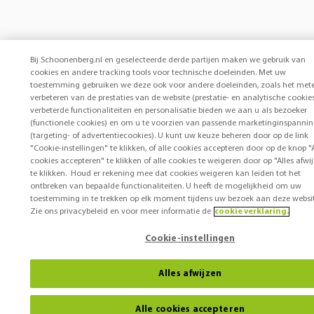
Bij Schoonenberg.nl en geselecteerde derde partijen maken we gebruik van
cookies en andere tracking tools voor technische doeleinden. Met uw
toestemming gebruiken we deze ook voor andere doeleinden, zoals het met
verbeteren van de prestaties van de website (prestatie- en analytische cookies
verbeterde functionaliteiten en personalisatie bieden we aan u als bezoeker
(functionele cookies) en om u te voorzien van passende marketinginspanni
(targeting- of advertentiecookies). U kunt uw keuze beheren door op de link
"Cookie-instellingen" te klikken, of alle cookies accepteren door op de knop "A
cookies accepteren" te klikken of alle cookies te weigeren door op "Alles afwi
te klikken. Houd er rekening mee dat cookies weigeren kan leiden tot het
ontbreken van bepaalde functionaliteiten. U heeft de mogelijkheid om uw
toestemming in te trekken op elk moment tijdens uw bezoek aan deze websit
Zie ons privacybeleid en voor meer informatie de
cookie verklaring.
Cookie-instellingen
Alles afwijzen
Alle cookies accepteren