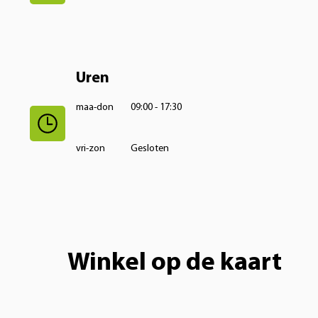
Uren
maa-don
09:00 - 17:30
vri-zon
Gesloten
Winkel op de kaart