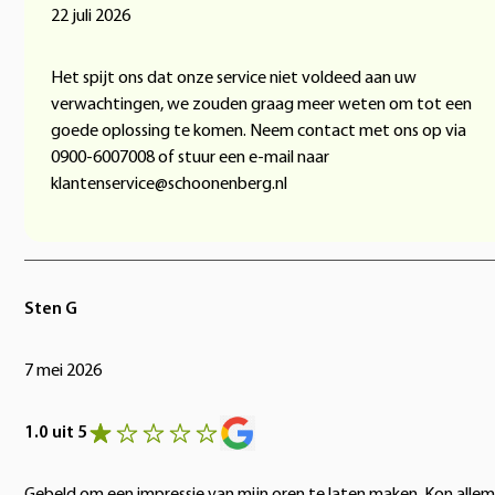
22 juli 2026
Het spijt ons dat onze service niet voldeed aan uw
verwachtingen, we zouden graag meer weten om tot een
goede oplossing te komen. Neem contact met ons op via
0900-6007008 of stuur een e-mail naar
klantenservice@schoonenberg.nl
Sten G
7 mei 2026
1.0 uit 5
Gebeld om een impressie van mijn oren te laten maken. Kon allem