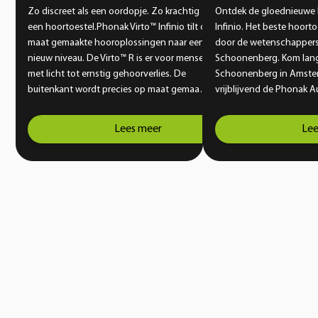
Zo discreet als een oordopje. Zo krachtig als
Ontdek de gloednieuwe
een hoortoestel.Phonak Virto™ Infinio tilt op
Infinio. Het beste hoort
maat gemaakte hooroplossingen naar een
door de wetenschappers
nieuw niveau. De Virto™ R is er voor mensen
Schoonenberg. Kom lang
met licht tot ernstig gehoorverlies. De
Schoonenberg in Amste
buitenkant wordt precies op maat gemaakt
vrijblijvend de Phonak A
voor jouw gehoorgang. Zo krijg je een
compleet vernieuwende 
pasvorm die comfortabel en veilig aanvoelt,
doorbreekt de huidige g
Lees meer
Lee
zelfs wanneer je een actieve levensstijl hebt
hoortoesteltechniek. Pho
en graag kiest voor een onopvallende
jou de wereld te horen 
oplossing. Vanaf dag één geniet je van
gemak. Geniet weer volo
helder en natuurlijk geluid.
momenten.