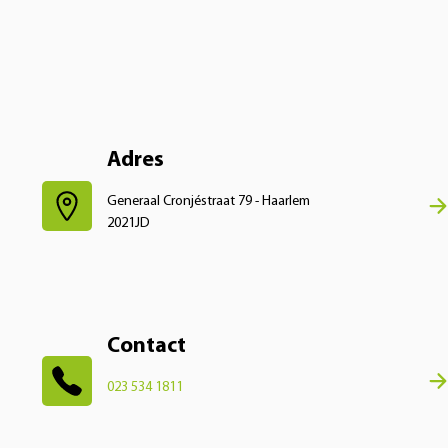
Adres
Generaal Cronjéstraat 79 - Haarlem
2021JD
Contact
023 534 1811