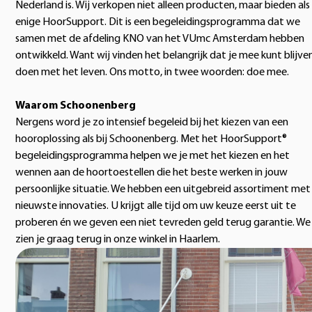
Nederland is. Wij verkopen niet alleen producten, maar bieden als
enige HoorSupport. Dit is een begeleidingsprogramma dat we
samen met de afdeling KNO van het VUmc Amsterdam hebben
ontwikkeld. Want wij vinden het belangrijk dat je mee kunt blijve
doen met het leven. Ons motto, in twee woorden: doe mee.
Waarom Schoonenberg
Nergens word je zo intensief begeleid bij het kiezen van een
hooroplossing als bij Schoonenberg. Met het HoorSupport®
begeleidingsprogramma helpen we je met het kiezen en het
wennen aan de hoortoestellen die het beste werken in jouw
persoonlijke situatie. We hebben een uitgebreid assortiment met
nieuwste innovaties. U krijgt alle tijd om uw keuze eerst uit te
proberen én we geven een niet tevreden geld terug garantie. We
zien je graag terug in onze winkel in Haarlem.