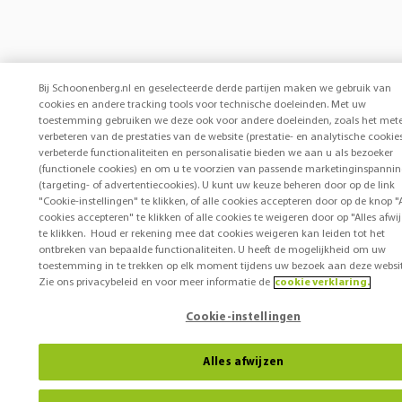
Bij Schoonenberg.nl en geselecteerde derde partijen maken we gebruik van
cookies en andere tracking tools voor technische doeleinden. Met uw
toestemming gebruiken we deze ook voor andere doeleinden, zoals het met
verbeteren van de prestaties van de website (prestatie- en analytische cookies
verbeterde functionaliteiten en personalisatie bieden we aan u als bezoeker
(functionele cookies) en om u te voorzien van passende marketinginspanni
(targeting- of advertentiecookies). U kunt uw keuze beheren door op de link
"Cookie-instellingen" te klikken, of alle cookies accepteren door op de knop "A
cookies accepteren" te klikken of alle cookies te weigeren door op "Alles afwi
te klikken. Houd er rekening mee dat cookies weigeren kan leiden tot het
ontbreken van bepaalde functionaliteiten. U heeft de mogelijkheid om uw
toestemming in te trekken op elk moment tijdens uw bezoek aan deze websit
Zie ons privacybeleid en voor meer informatie de
cookie verklaring.
Cookie-instellingen
Alles afwijzen