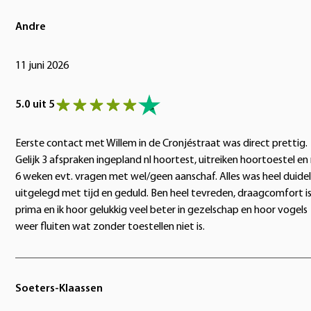
Andre
11 juni 2026
5.0 uit 5
Eerste contact met Willem in de Cronjéstraat was direct prettig.
Gelijk 3 afspraken ingepland nl hoortest, uitreiken hoortoestel en
6 weken evt. vragen met wel/geen aanschaf. Alles was heel duidel
uitgelegd met tijd en geduld. Ben heel tevreden, draagcomfort i
prima en ik hoor gelukkig veel beter in gezelschap en hoor vogels
weer fluiten wat zonder toestellen niet is.
Soeters-Klaassen