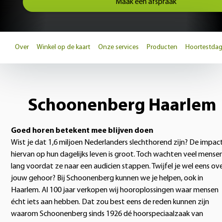
Maak een afspraak
Over
Winkel op de kaart
Onze services
Producten
Hoortestda
Schoonenberg Haarlem
Goed horen betekent mee blijven doen
Wist je dat 1,6 miljoen Nederlanders slechthorend zijn? De impac
hiervan op hun dagelijks leven is groot. Toch wachten veel mense
lang voordat ze naar een audicien stappen. Twijfel je wel eens ov
jouw gehoor? Bij Schoonenberg kunnen we je helpen, ook in
Haarlem. Al 100 jaar verkopen wij hooroplossingen waar mensen
écht iets aan hebben. Dat zou best eens de reden kunnen zijn
waarom Schoonenberg sinds 1926 dé hoorspeciaalzaak van