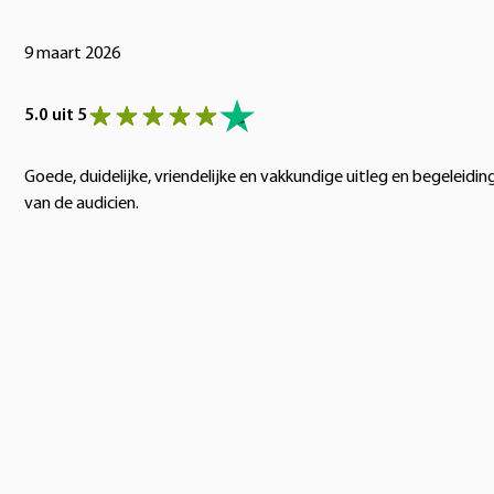
9 maart 2026
5.0 uit 5
Goede, duidelijke, vriendelijke en vakkundige uitleg en begeleidin
van de audicien.