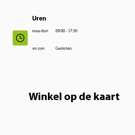
Uren
maa-don
09:00 - 17:30
vri-zon
Gesloten
Winkel op de kaart