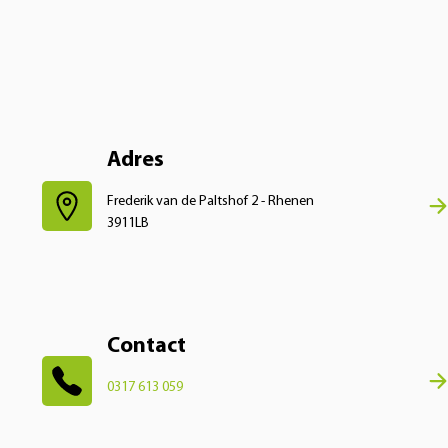
Adres
Frederik van de Paltshof 2 - Rhenen
3911LB
Contact
0317 613 059