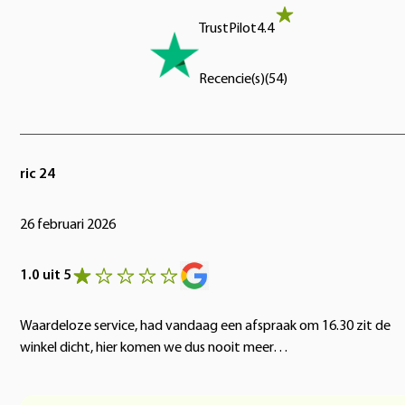
TrustPilot
4.4
Recencie(s)
(
54
)
ric 24
26 februari 2026
1.0 uit 5
Waardeloze service, had vandaag een afspraak om 16.30 zit de
winkel dicht, hier komen we dus nooit meer…