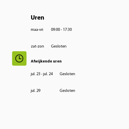
Uren
maa-vri
09:00 - 17:30
zat-zon
Gesloten
Afwijkende uren
jul. 23 - jul. 24
Gesloten
jul. 29
Gesloten