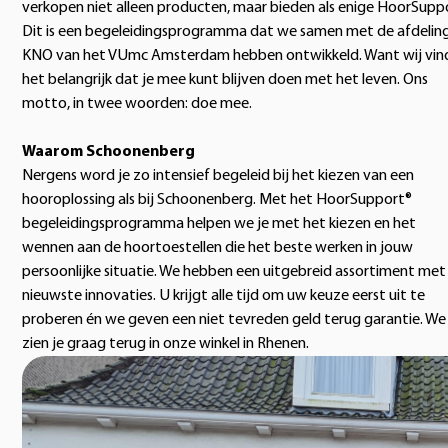
verkopen niet alleen producten, maar bieden als enige HoorSupp
Dit is een begeleidingsprogramma dat we samen met de afdelin
KNO van het VUmc Amsterdam hebben ontwikkeld. Want wij vin
het belangrijk dat je mee kunt blijven doen met het leven. Ons
motto, in twee woorden: doe mee.
Waarom Schoonenberg
Nergens word je zo intensief begeleid bij het kiezen van een
hooroplossing als bij Schoonenberg. Met het HoorSupport®
begeleidingsprogramma helpen we je met het kiezen en het
wennen aan de hoortoestellen die het beste werken in jouw
persoonlijke situatie. We hebben een uitgebreid assortiment met
nieuwste innovaties. U krijgt alle tijd om uw keuze eerst uit te
proberen én we geven een niet tevreden geld terug garantie. We
zien je graag terug in onze winkel in Rhenen.