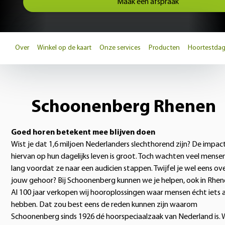
Maak een afspraak
Over
Winkel op de kaart
Onze services
Producten
Hoortestda
Schoonenberg Rhenen
Goed horen betekent mee blijven doen
Wist je dat 1,6 miljoen Nederlanders slechthorend zijn? De impac
hiervan op hun dagelijks leven is groot. Toch wachten veel mense
lang voordat ze naar een audicien stappen. Twijfel je wel eens ov
jouw gehoor? Bij Schoonenberg kunnen we je helpen, ook in Rhen
Al 100 jaar verkopen wij hooroplossingen waar mensen écht iets 
hebben. Dat zou best eens de reden kunnen zijn waarom
Schoonenberg sinds 1926 dé hoorspeciaalzaak van Nederland is. 