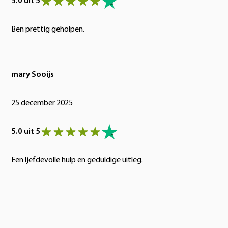
5.0 uit 5
Ben prettig geholpen.
mary Sooijs
25 december 2025
5.0 uit 5
Een ljefdevolle hulp en geduldige uitleg.