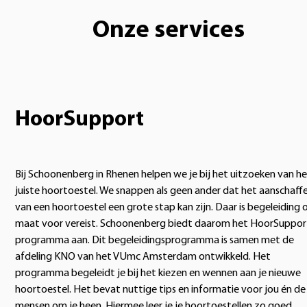
Onze services
HoorSupport
Bij Schoonenberg in Rhenen helpen we je bij het uitzoeken van h
juiste hoortoestel. We snappen als geen ander dat het aanschaff
van een hoortoestel een grote stap kan zijn. Daar is begeleiding 
maat voor vereist. Schoonenberg biedt daarom het HoorSuppor
programma aan. Dit begeleidingsprogramma is samen met de
afdeling KNO van het VUmc Amsterdam ontwikkeld. Het
programma begeleidt je bij het kiezen en wennen aan je nieuwe
hoortoestel. Het bevat nuttige tips en informatie voor jou én de
mensen om je heen. Hiermee leer je je hoortoestellen zo goed